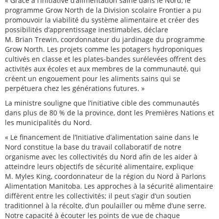
« Grâce à l’Initiative d’alimentation saine dans le Nord, le
programme Grow North de la Division scolaire Frontier a pu
promouvoir la viabilité du système alimentaire et créer des
possibilités d’apprentissage inestimables, déclare
M. Brian Trewin, coordonnateur du jardinage du programme
Grow North. Les projets comme les potagers hydroponiques
cultivés en classe et les plates-bandes surélevées offrent des
activités aux écoles et aux membres de la communauté, qui
créent un engouement pour les aliments sains qui se
perpétuera chez les générations futures. »
La ministre souligne que l’initiative cible des communautés
dans plus de 80 % de la province, dont les Premières Nations et
les municipalités du Nord.
« Le financement de l’Initiative d’alimentation saine dans le
Nord constitue la base du travail collaboratif de notre
organisme avec les collectivités du Nord afin de les aider à
atteindre leurs objectifs de sécurité alimentaire, explique
M. Myles King, coordonnateur de la région du Nord à Parlons
Alimentation Manitoba. Les approches à la sécurité alimentaire
diffèrent entre les collectivités; il peut s’agir d’un soutien
traditionnel à la récolte, d’un poulailler ou même d’une serre.
Notre capacité à écouter les points de vue de chaque