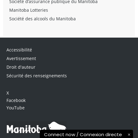
Société d’assurance publique du Manitoba
Manitoba Lotteries
Société des alcools du Manitoba
Accessibilité
Avertissement
Droit d'auteur
Sécurité des renseignements
X
Facebook
YouTube
Connect now / Connexion directe