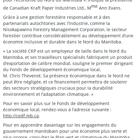
me
de Canadian Kraft Paper Industries Ltd., M
Ann Evans.
Grâce à une gestion forestière responsable et à des
partenariats autochtones avec l’industrie, comme la
Nisokapawino Forestry Management Corporation, le secteur
forestier contribue considérablement au développement d’une
économie inclusive et durable dans le Nord du Manitoba.
« La société CKP est un employeur de taille dans le Nord du
Manitoba, et ses travailleurs spécialisés fabriquent un produit
d’exportation de calibre mondial, souligne le premier dirigeant
du Fonds de développement économique local,
M. Chris Thevenot. Sa présence économique dans le Nord ne
peut être négligée, et ce financement permettra de soutenir
des secteurs stratégiques cruciaux pour la durabilité
environnement et l’adaptation climatique. »
Pour en savoir plus sur le Fonds de développement
économique local, rendez-vous à l’adresse suivante :
http://cedf.mb.ca
.
Pour en apprendre davantage sur les engagements du
gouvernement manitobain pour une économie plus verte et
plus propre, consultez le Plan vert et climatique du Manitoba