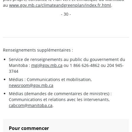
au
www.gov.mb.ca/climateandgreenplan/index.fr.html
.
- 30 -
Renseignements supplémentaires :
Service de renseignements au public du gouvernement du
Manitoba :
mgi@gov.mb.ca
ou 1 866 626-4862 ou 204 945-
3744
Médias : Communications et mobilisation,
newsroom@gov.mb.ca
Médias (demandes de commentaires de ministres) :
Communications et relations avec les intervenants,
cabcom@manitoba.ca
.
Pour commencer