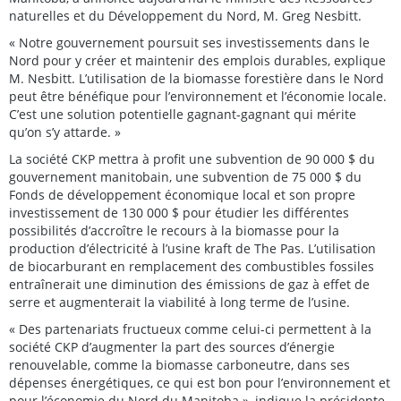
naturelles et du Développement du Nord, M. Greg Nesbitt.
« Notre gouvernement poursuit ses investissements dans le
Nord pour y créer et maintenir des emplois durables, explique
M. Nesbitt. L’utilisation de la biomasse forestière dans le Nord
peut être bénéfique pour l’environnement et l’économie locale.
C’est une solution potentielle gagnant-gagnant qui mérite
qu’on s’y attarde. »
La société CKP mettra à profit une subvention de 90 000 $ du
gouvernement manitobain, une subvention de 75 000 $ du
Fonds de développement économique local et son propre
investissement de 130 000 $ pour étudier les différentes
possibilités d’accroître le recours à la biomasse pour la
production d’électricité à l’usine kraft de The Pas. L’utilisation
de biocarburant en remplacement des combustibles fossiles
entraînerait une diminution des émissions de gaz à effet de
serre et augmenterait la viabilité à long terme de l’usine.
« Des partenariats fructueux comme celui-ci permettent à la
société CKP d’augmenter la part des sources d’énergie
renouvelable, comme la biomasse carboneutre, dans ses
dépenses énergétiques, ce qui est bon pour l’environnement et
pour l’économie du Nord du Manitoba », indique la présidente