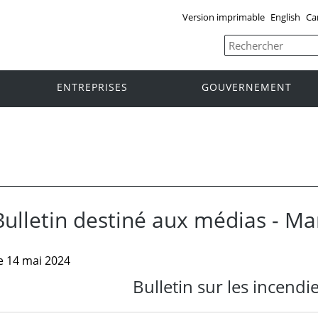
Version imprimable
English
Ca
ENTREPRISES
GOUVERNEMENT
Bulletin destiné aux médias - M
e 14 mai 2024
Bulletin sur les incendi