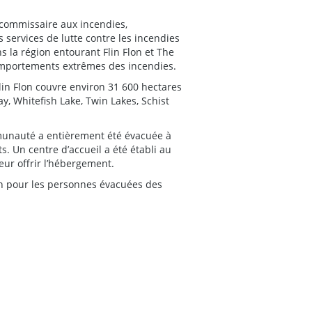
u commissaire aux incendies,
 services de lutte contre les incendies
 la région entourant Flin Flon et The
 comportements extrêmes des incendies.
lin Flon couvre environ 31 600 hectares
y, Whitefish Lake, Twin Lakes, Schist
mmunauté a entièrement été évacuée à
s. Un centre d’accueil a été établi au
ur offrir l’hébergement.
lon pour les personnes évacuées des