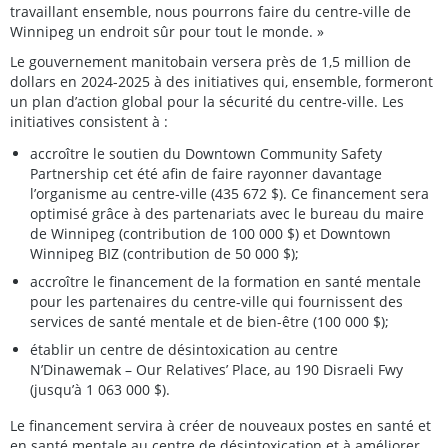
travaillant ensemble, nous pourrons faire du centre-ville de
Winnipeg un endroit sûr pour tout le monde. »
Le gouvernement manitobain versera près de 1,5 million de
dollars en 2024-2025 à des initiatives qui, ensemble, formeront
un plan d’action global pour la sécurité du centre-ville. Les
initiatives consistent à :
accroître le soutien du Downtown Community Safety
Partnership cet été afin de faire rayonner davantage
l’organisme au centre-ville (435 672 $). Ce financement sera
optimisé grâce à des partenariats avec le bureau du maire
de Winnipeg (contribution de 100 000 $) et Downtown
Winnipeg BIZ (contribution de 50 000 $);
accroître le financement de la formation en santé mentale
pour les partenaires du centre-ville qui fournissent des
services de santé mentale et de bien-être (100 000 $);
établir un centre de désintoxication au centre
N’Dinawemak – Our Relatives’ Place, au 190 Disraeli Fwy
(jusqu’à 1 063 000 $).
Le financement servira à créer de nouveaux postes en santé et
en santé mentale au centre de désintoxication et à améliorer