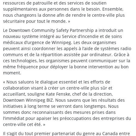
ressources de patrouille et des services de soutien
supplémentaires aux personnes dans le besoin. Ensemble,
nous changeons la donne afin de rendre le centre-ville plus
sécuritaire pour tout le monde. »
Le Downtown Community Safety Partnership a introduit un
nouveau système intégré au Service d’incendie et de soins
médicaux d’urgence de Winnipeg. Les deux organismes
peuvent ainsi coordonner les appels à l’aide de systèmes radio
communs et de la répartition assistée par ordinateur. Grâce à
ces technologies, les organismes peuvent communiquer sur la
même fréquence pour déployer la bonne intervention au bon
moment.
« Nous saluons le dialogue essentiel et les efforts de
collaboration visant à créer un centre-ville plus sûr et
accueillant, souligne Kate Fenske, chef de la direction,
Downtown Winnipeg BIZ. Nous savons que les résultats des
initiatives à long terme se verront dans longtemps. Nous
sommes donc reconnaissants des mesures prises dans
l’immédiat pour apaiser les préoccupations des entreprises du
centre-ville cet été. »
Il s’agit du tout premier partenariat du genre au Canada entre