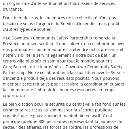
un organisme d’intervention et un fournisseur de services
d’urgence.
Dans bien des cas, les membres de la collectivité n’ont pas
besoin de soins d’urgence du Service d’incendie, mais plutôt
d’autres types de soutien.
« Le Downtown Community Safety Partnership remercie la
Province pour son soutien. Il nous aidera, en collaboration avec
nos partenaires communautaires, à étendre notre présence et
notre visibilité. Il servira également à notre but de bâtir un
centre-ville plus sûr et sain pour tout le monde, soutient
Greg Burnett, directeur général, Downtown Community Safety
Partnership. Notre collaboration à la répartition avec le Service
d’incendie produit déjà des résultats positifs. Nous pouvons
miser sur cette initiative pour accroître la coordination et aider
la communauté à obtenir les bonnes ressources en temps
opportun. »
Le plan d’action pour la sécurité du centre-ville fait fond sur les
commentaires reçus au sommet sur la sécurité publique
organisé par le gouvernement manitobain en avril. Y ont
participé quelque 300 personnes représentant la jeunesse, le
secteur des affaires, les forces de l’ordre, les professions de