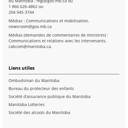
du Manitoba :
mgi@gov.mb.ca
ou
1 866 626-4862 ou
204 945-3744
Médias : Communications et mobilisation,
newsroom@gov.mb.ca
Médias (demandes de commentaires de ministres) :
Communications et relations avec les intervenants,
cabcom@manitoba.ca
.
Liens utiles
Ombudsman du Manitoba
Bureau du protecteur des enfants
Société d’assurance publique du Manitoba
Manitoba Lotteries
Société des alcools du Manitoba