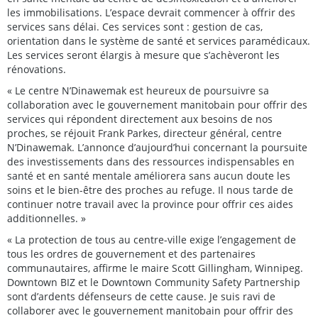
les immobilisations. L’espace devrait commencer à offrir des
services sans délai. Ces services sont : gestion de cas,
orientation dans le système de santé et services paramédicaux.
Les services seront élargis à mesure que s’achèveront les
rénovations.
« Le centre N’Dinawemak est heureux de poursuivre sa
collaboration avec le gouvernement manitobain pour offrir des
services qui répondent directement aux besoins de nos
proches, se réjouit Frank Parkes, directeur général, centre
N’Dinawemak. L’annonce d’aujourd’hui concernant la poursuite
des investissements dans des ressources indispensables en
santé et en santé mentale améliorera sans aucun doute les
soins et le bien-être des proches au refuge. Il nous tarde de
continuer notre travail avec la province pour offrir ces aides
additionnelles. »
« La protection de tous au centre-ville exige l’engagement de
tous les ordres de gouvernement et des partenaires
communautaires, affirme le maire Scott Gillingham, Winnipeg.
Downtown BIZ et le Downtown Community Safety Partnership
sont d’ardents défenseurs de cette cause. Je suis ravi de
collaborer avec le gouvernement manitobain pour offrir des