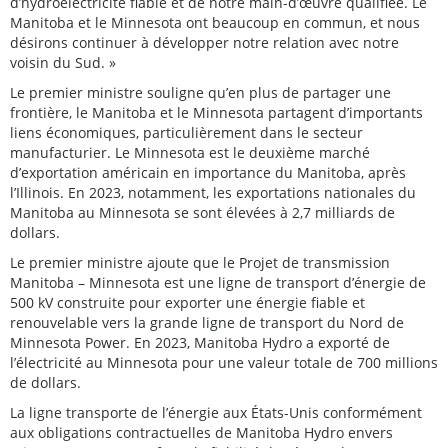
d’hydroélectricité fiable et de notre main-d’œuvre qualifiée. Le
Manitoba et le Minnesota ont beaucoup en commun, et nous
désirons continuer à développer notre relation avec notre
voisin du Sud. »
Le premier ministre souligne qu’en plus de partager une
frontière, le Manitoba et le Minnesota partagent d’importants
liens économiques, particulièrement dans le secteur
manufacturier. Le Minnesota est le deuxième marché
d’exportation américain en importance du Manitoba, après
l’Illinois. En 2023, notamment, les exportations nationales du
Manitoba au Minnesota se sont élevées à 2,7 milliards de
dollars.
Le premier ministre ajoute que le Projet de transmission
Manitoba – Minnesota est une ligne de transport d’énergie de
500 kV construite pour exporter une énergie fiable et
renouvelable vers la grande ligne de transport du Nord de
Minnesota Power. En 2023, Manitoba Hydro a exporté de
l’électricité au Minnesota pour une valeur totale de 700 millions
de dollars.
La ligne transporte de l’énergie aux États-Unis conformément
aux obligations contractuelles de Manitoba Hydro envers