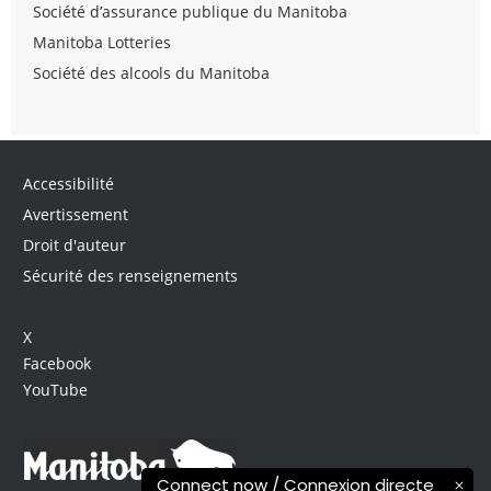
Société d’assurance publique du Manitoba
Manitoba Lotteries
Société des alcools du Manitoba
Accessibilité
Avertissement
Droit d'auteur
Sécurité des renseignements
X
Facebook
YouTube
Connect now / Connexion directe