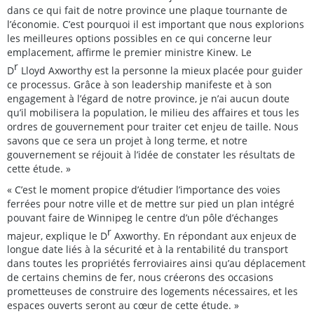
dans ce qui fait de notre province une plaque tournante de
l’économie. C’est pourquoi il est important que nous explorions
les meilleures options possibles en ce qui concerne leur
emplacement, affirme le premier ministre Kinew. Le
r
D
Lloyd Axworthy est la personne la mieux placée pour guider
ce processus. Grâce à son leadership manifeste et à son
engagement à l’égard de notre province, je n’ai aucun doute
qu’il mobilisera la population, le milieu des affaires et tous les
ordres de gouvernement pour traiter cet enjeu de taille. Nous
savons que ce sera un projet à long terme, et notre
gouvernement se réjouit à l’idée de constater les résultats de
cette étude. »
« C’est le moment propice d’étudier l’importance des voies
ferrées pour notre ville et de mettre sur pied un plan intégré
pouvant faire de Winnipeg le centre d’un pôle d’échanges
r
majeur, explique le D
Axworthy. En répondant aux enjeux de
longue date liés à la sécurité et à la rentabilité du transport
dans toutes les propriétés ferroviaires ainsi qu’au déplacement
de certains chemins de fer, nous créerons des occasions
prometteuses de construire des logements nécessaires, et les
espaces ouverts seront au cœur de cette étude. »