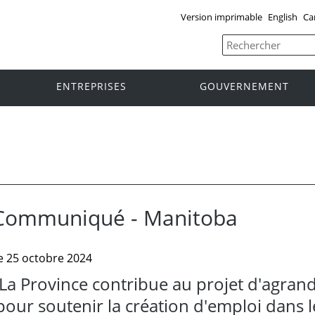
Version imprimable
English
Ca
ENTREPRISES
GOUVERNEMENT
Communiqué - Manitoba
e 25 octobre 2024
La Province contribue au projet d'agra
pour soutenir la création d'emploi dans l