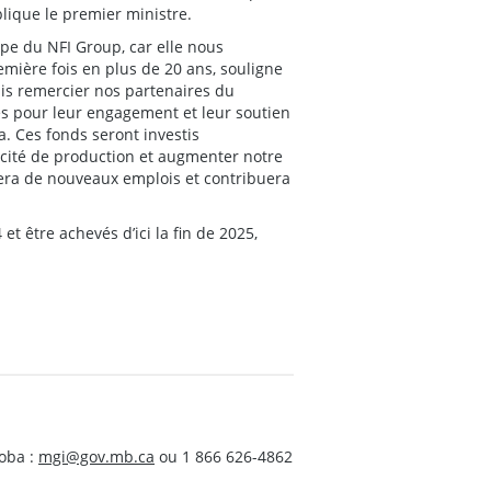
plique le premier ministre.
ipe du NFI Group, car elle nous
mière fois en plus de 20 ans, souligne
ais remercier nos partenaires du
 pour leur engagement et leur soutien
. Ces fonds seront investis
acité de production et augmenter notre
éera de nouveaux emplois et contribuera
 être achevés d’ici la fin de 2025,
oba :
mgi@gov.mb.ca
ou 1 866 626-4862