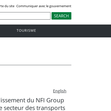
rte du site
Communiquer avec le gouvernement
TOURISME
English
ndissement du NFI Group
e secteur des transports