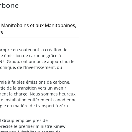
arbone
 Manitobains et aux Manitobaines,
re
ropre en soutenant la création de
le émission de carbone grâce à
NFI Group, ont annoncé aujourd’hui le
omique, de l’Investissement, du
omie à faibles émissions de carbone,
tie de la transition vers un avenir
ènent la charge. Nous sommes heureux
te installation entièrement canadienne
ogie en matière de transport à zéro
FI Group emploie près de
récise le premier ministre Kinew.