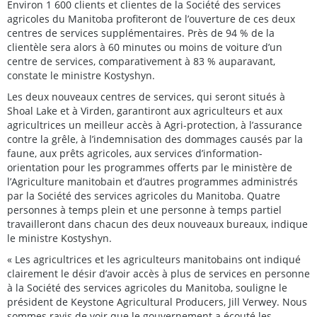
Environ 1 600 clients et clientes de la Société des services
agricoles du Manitoba profiteront de l’ouverture de ces deux
centres de services supplémentaires. Près de 94 % de la
clientèle sera alors à 60 minutes ou moins de voiture d’un
centre de services, comparativement à 83 % auparavant,
constate le ministre Kostyshyn.
Les deux nouveaux centres de services, qui seront situés à
Shoal Lake et à Virden, garantiront aux agriculteurs et aux
agricultrices un meilleur accès à Agri-protection, à l’assurance
contre la grêle, à l’indemnisation des dommages causés par la
faune, aux prêts agricoles, aux services d’information-
orientation pour les programmes offerts par le ministère de
l’Agriculture manitobain et d’autres programmes administrés
par la Société des services agricoles du Manitoba. Quatre
personnes à temps plein et une personne à temps partiel
travailleront dans chacun des deux nouveaux bureaux, indique
le ministre Kostyshyn.
« Les agricultrices et les agriculteurs manitobains ont indiqué
clairement le désir d’avoir accès à plus de services en personne
à la Société des services agricoles du Manitoba, souligne le
président de Keystone Agricultural Producers, Jill Verwey. Nous
sommes ravis de voir que le gouvernement a écouté les