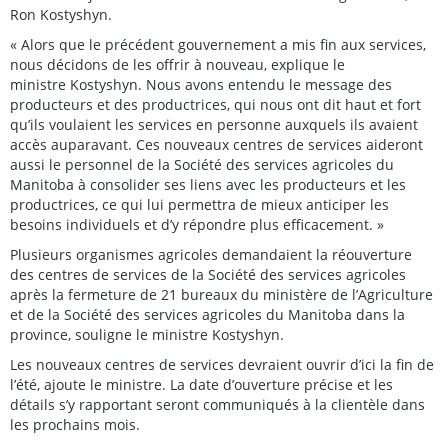
Ron Kostyshyn.
« Alors que le précédent gouvernement a mis fin aux services,
nous décidons de les offrir à nouveau, explique le
ministre Kostyshyn. Nous avons entendu le message des
producteurs et des productrices, qui nous ont dit haut et fort
qu’ils voulaient les services en personne auxquels ils avaient
accès auparavant. Ces nouveaux centres de services aideront
aussi le personnel de la Société des services agricoles du
Manitoba à consolider ses liens avec les producteurs et les
productrices, ce qui lui permettra de mieux anticiper les
besoins individuels et d’y répondre plus efficacement. »
Plusieurs organismes agricoles demandaient la réouverture
des centres de services de la Société des services agricoles
après la fermeture de 21 bureaux du ministère de l’Agriculture
et de la Société des services agricoles du Manitoba dans la
province, souligne le ministre Kostyshyn.
Les nouveaux centres de services devraient ouvrir d’ici la fin de
l’été, ajoute le ministre. La date d’ouverture précise et les
détails s’y rapportant seront communiqués à la clientèle dans
les prochains mois.