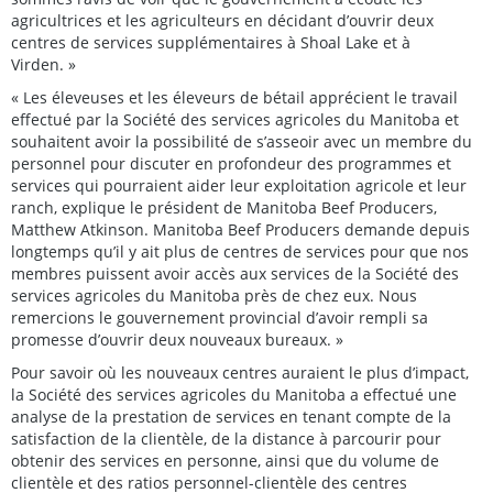
agricultrices et les agriculteurs en décidant d’ouvrir deux
centres de services supplémentaires à Shoal Lake et à
Virden. »
« Les éleveuses et les éleveurs de bétail apprécient le travail
effectué par la Société des services agricoles du Manitoba et
souhaitent avoir la possibilité de s’asseoir avec un membre du
personnel pour discuter en profondeur des programmes et
services qui pourraient aider leur exploitation agricole et leur
ranch, explique le président de Manitoba Beef Producers,
Matthew Atkinson. Manitoba Beef Producers demande depuis
longtemps qu’il y ait plus de centres de services pour que nos
membres puissent avoir accès aux services de la Société des
services agricoles du Manitoba près de chez eux. Nous
remercions le gouvernement provincial d’avoir rempli sa
promesse d’ouvrir deux nouveaux bureaux. »
Pour savoir où les nouveaux centres auraient le plus d’impact,
la Société des services agricoles du Manitoba a effectué une
analyse de la prestation de services en tenant compte de la
satisfaction de la clientèle, de la distance à parcourir pour
obtenir des services en personne, ainsi que du volume de
clientèle et des ratios personnel-clientèle des centres