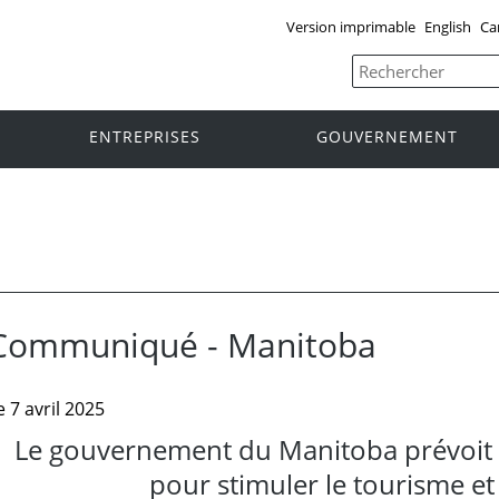
Version imprimable
English
Ca
ENTREPRISES
GOUVERNEMENT
Communiqué - Manitoba
e 7 avril 2025
Le gouvernement du Manitoba prévoit 4
pour stimuler le tourisme et