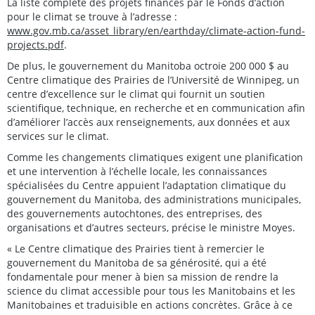
La liste complète des projets financés par le Fonds d’action
pour le climat se trouve à l’adresse :
www.gov.mb.ca/asset_library/en/earthday/climate-action-fund-
projects.pdf
.
De plus, le gouvernement du Manitoba octroie 200 000 $ au
Centre climatique des Prairies de l’Université de Winnipeg, un
centre d’excellence sur le climat qui fournit un soutien
scientifique, technique, en recherche et en communication afin
d’améliorer l’accès aux renseignements, aux données et aux
services sur le climat.
Comme les changements climatiques exigent une planification
et une intervention à l’échelle locale, les connaissances
spécialisées du Centre appuient l’adaptation climatique du
gouvernement du Manitoba, des administrations municipales,
des gouvernements autochtones, des entreprises, des
organisations et d’autres secteurs, précise le ministre Moyes.
« Le Centre climatique des Prairies tient à remercier le
gouvernement du Manitoba de sa générosité, qui a été
fondamentale pour mener à bien sa mission de rendre la
science du climat accessible pour tous les Manitobains et les
Manitobaines et traduisible en actions concrètes. Grâce à ce