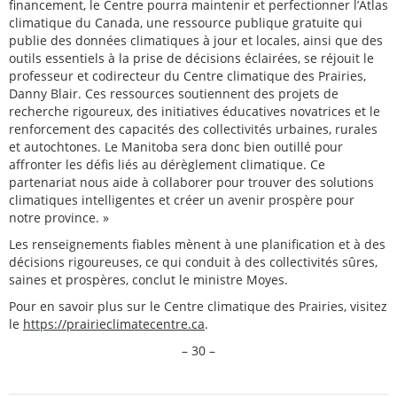
financement, le Centre pourra maintenir et perfectionner l’Atlas
climatique du Canada, une ressource publique gratuite qui
publie des données climatiques à jour et locales, ainsi que des
outils essentiels à la prise de décisions éclairées, se réjouit le
professeur et codirecteur du Centre climatique des Prairies,
Danny Blair. Ces ressources soutiennent des projets de
recherche rigoureux, des initiatives éducatives novatrices et le
renforcement des capacités des collectivités urbaines, rurales
et autochtones. Le Manitoba sera donc bien outillé pour
affronter les défis liés au dérèglement climatique. Ce
partenariat nous aide à collaborer pour trouver des solutions
climatiques intelligentes et créer un avenir prospère pour
notre province. »
Les renseignements fiables mènent à une planification et à des
décisions rigoureuses, ce qui conduit à des collectivités sûres,
saines et prospères, conclut le ministre Moyes.
Pour en savoir plus sur le Centre climatique des Prairies, visitez
le
https://prairieclimatecentre.ca
.
– 30 –