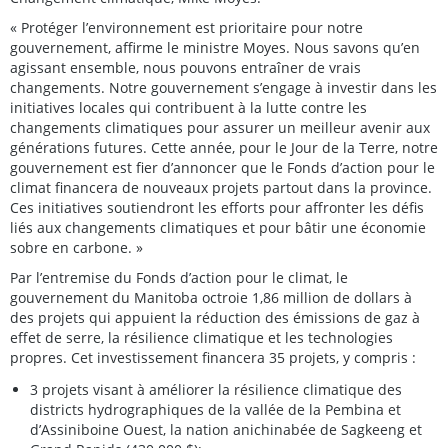
« Protéger l’environnement est prioritaire pour notre
gouvernement, affirme le ministre Moyes. Nous savons qu’en
agissant ensemble, nous pouvons entraîner de vrais
changements. Notre gouvernement s’engage à investir dans les
initiatives locales qui contribuent à la lutte contre les
changements climatiques pour assurer un meilleur avenir aux
générations futures. Cette année, pour le Jour de la Terre, notre
gouvernement est fier d’annoncer que le Fonds d’action pour le
climat financera de nouveaux projets partout dans la province.
Ces initiatives soutiendront les efforts pour affronter les défis
liés aux changements climatiques et pour bâtir une économie
sobre en carbone. »
Par l’entremise du Fonds d’action pour le climat, le
gouvernement du Manitoba octroie 1,86 million de dollars à
des projets qui appuient la réduction des émissions de gaz à
effet de serre, la résilience climatique et les technologies
propres. Cet investissement financera 35 projets, y compris :
3 projets visant à améliorer la résilience climatique des
districts hydrographiques de la vallée de la Pembina et
d’Assiniboine Ouest, la nation anichinabée de Sagkeeng et