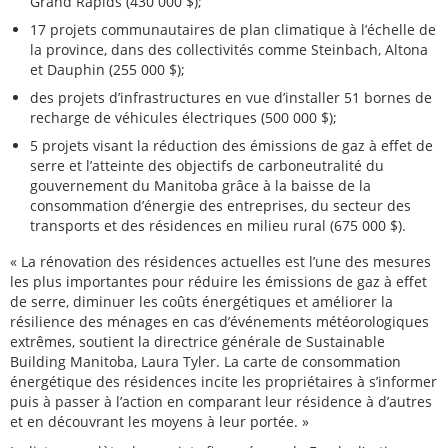
Grand Rapids (430 000 $);
17 projets communautaires de plan climatique à l’échelle de
la province, dans des collectivités comme Steinbach, Altona
et Dauphin (255 000 $);
des projets d’infrastructures en vue d’installer 51 bornes de
recharge de véhicules électriques (500 000 $);
5 projets visant la réduction des émissions de gaz à effet de
serre et l’atteinte des objectifs de carboneutralité du
gouvernement du Manitoba grâce à la baisse de la
consommation d’énergie des entreprises, du secteur des
transports et des résidences en milieu rural (675 000 $).
« La rénovation des résidences actuelles est l’une des mesures
les plus importantes pour réduire les émissions de gaz à effet
de serre, diminuer les coûts énergétiques et améliorer la
résilience des ménages en cas d’événements météorologiques
extrêmes, soutient la directrice générale de Sustainable
Building Manitoba, Laura Tyler. La carte de consommation
énergétique des résidences incite les propriétaires à s’informer
puis à passer à l’action en comparant leur résidence à d’autres
et en découvrant les moyens à leur portée. »