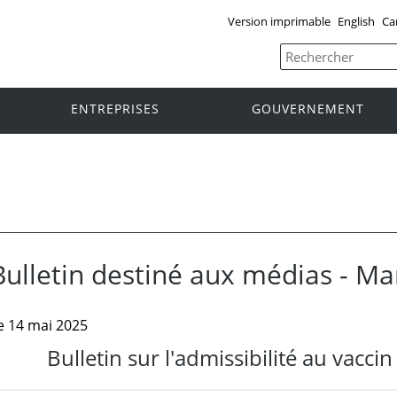
Version imprimable
English
Ca
ENTREPRISES
GOUVERNEMENT
Bulletin destiné aux médias - M
e 14 mai 2025
Bulletin sur l'admissibilité au vacci