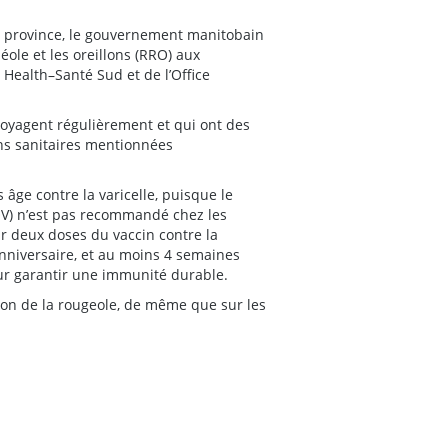
 province, le gouvernement manitobain
éole et les oreillons (RRO) aux
 Health–Santé Sud et de l’Office
voyagent régulièrement et qui ont des
ons sanitaires mentionnées
 âge contre la varicelle, puisque le
RROV) n’est pas recommandé chez les
r deux doses du vaccin contre la
 anniversaire, et au moins 4 semaines
eur garantir une immunité durable.
tion de la rougeole, de même que sur les