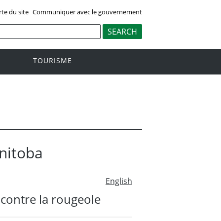
rte du site
Communiquer avec le gouvernement
TOURISME
anitoba
English
n contre la rougeole