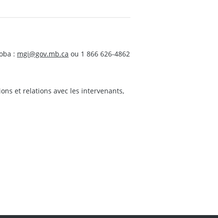
oba :
mgi@gov.mb.ca
ou 1 866 626-4862
s et relations avec les intervenants,