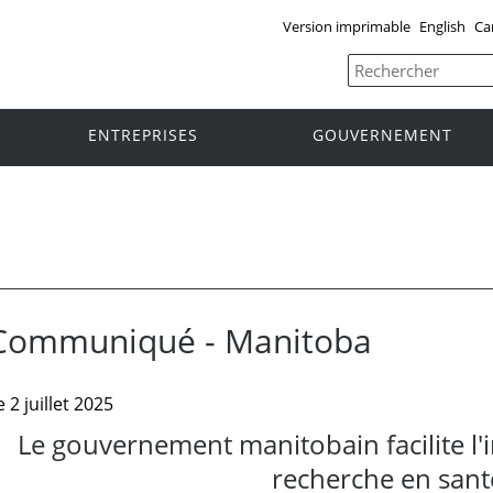
Version imprimable
English
Ca
ENTREPRISES
GOUVERNEMENT
Communiqué - Manitoba
e 2 juillet 2025
Le gouvernement manitobain facilite l'
recherche en sant