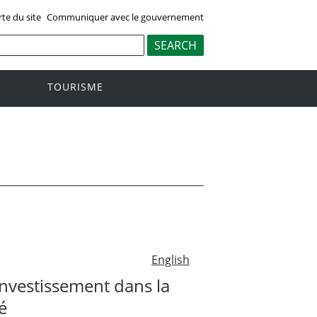
rte du site
Communiquer avec le gouvernement
TOURISME
English
investissement dans la
é