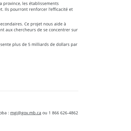
a province, les établissements
ls pourront renforcer l’efficacité et
condaires. Ce projet nous aide à
ant aux chercheurs de se concentrer sur
sente plus de 5 milliards de dollars par
oba :
mgi@gov.mb.ca
ou 1 866 626-4862