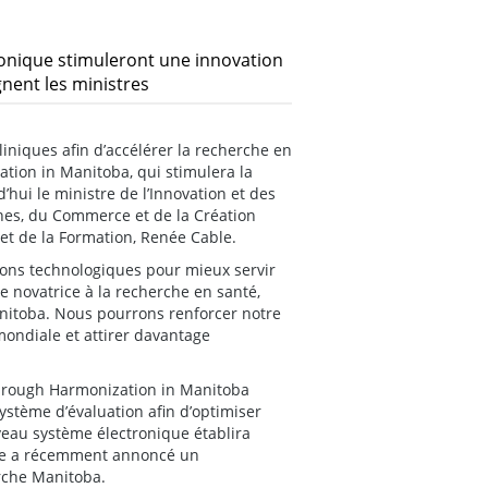
ronique stimuleront une innovation
nent les ministres
niques afin d’accélérer la recherche en
tion in Manitoba, qui stimulera la
hui le ministre de l’Innovation et des
ines, du Commerce et de la Création
 et de la Formation, Renée Cable.
ions technologiques pour mieux servir
e novatrice à la recherche en santé,
anitoba. Nous pourrons renforcer notre
ondiale et attirer davantage
hrough Harmonization in Manitoba
ystème d’évaluation afin d’optimiser
veau système électronique établira
ce a récemment annoncé un
rche Manitoba.