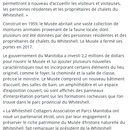
permettront à nouveau d’accueillir les visiteurs et visiteuses,
les personnes résidentes et les propriétaires de chalets du
Whiteshell. »
Construit en 1959, le Musée abritait une vaste collection de
montures animales provenant de la faune locale, dont
plusieurs ont été données par des personnes résidentes et des
propriétaires de chalets du Whiteshell. Le Musée a fermé ses
portes en 2017.
Le gouvernement du Manitoba a investi 2,2 millions de dollars
pour rouvrir le Musée et lui ajouter plusieurs nouvelles
caractéristiques tout en incorporant certains éléments du lieu
originel, comme le foyer, la cheminée et la salle de classe,
précise le ministre. Le Musée comprend un nouveau bâtiment
d’accueil, des salles de bain, un amphithéâtre et un espace
d’exposition couvert, où sont affichés des panneaux
d’interprétation portant sur les formations rocheuses que l’on
trouve dans le parc provincial du Whiteshell.
« La Whiteshell Cottagers Association et Parcs Manitoba ont
noué un partenariat étroit, unis par leur engagement à
préserver le riche patrimoine du Musée d’histoire naturelle du
Whiteshell, fait remarquer le président de la Whiteshell