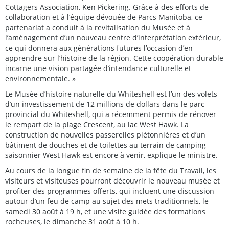
Cottagers Association, Ken Pickering. Grâce à des efforts de
collaboration et à l’équipe dévouée de Parcs Manitoba, ce
partenariat a conduit à la revitalisation du Musée et à
l’aménagement d’un nouveau centre d’interprétation extérieur,
ce qui donnera aux générations futures l’occasion d’en
apprendre sur l’histoire de la région. Cette coopération durable
incarne une vision partagée d’intendance culturelle et
environnementale. »
Le Musée d’histoire naturelle du Whiteshell est l’un des volets
d’un investissement de 12 millions de dollars dans le parc
provincial du Whiteshell, qui a récemment permis de rénover
le rempart de la plage Crescent, au lac West Hawk. La
construction de nouvelles passerelles piétonnières et d’un
bâtiment de douches et de toilettes au terrain de camping
saisonnier West Hawk est encore à venir, explique le ministre.
Au cours de la longue fin de semaine de la fête du Travail, les
visiteurs et visiteuses pourront découvrir le nouveau musée et
profiter des programmes offerts, qui incluent une discussion
autour d’un feu de camp au sujet des mets traditionnels, le
samedi 30 août à 19 h, et une visite guidée des formations
rocheuses, le dimanche 31 août à 10 h.