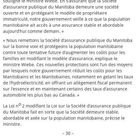
souligne le ministre Wiebe. En s’assurant que la Société
d’assurance publique du Manitoba demeure une société
ouverte et en protégeant le modèle de propriétaire
immatriculé, notre gouvernement veille à ce que la population
manitobaine ait accès à une assurance stable et abordable
aujourd’hui comme demain. »
« Nous remettons la Société d’assurance publique du Manitoba
sur la bonne voie et protégeons la population manitobaine
contre toute tentative future d’augmenter les coûts pour les
familles en modifiant le modèle d’assurance, explique le
ministre Wiebe. Ces nouvelles protections sont l’un des moyens
par lesquels notre gouvernement réduit les coûts pour les
Manitobains et les Manitobaines, notamment en gelant les taux
de l’hydroélectricité, en offrant un allègement fiscal permanent
sur l’essence et en maintenant certains des taux d’assurance
automobile les plus bas au Canada. »
o
La Loi n
2 modifiant la Loi sur la Société d’assurance publique
du Manitoba fait en sorte que la Société demeure stable,
abordable et axée sur la population manitobaine, précise le
ministre.
– 30 –