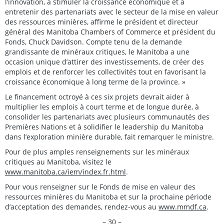
l’innovation, à stimuler la croissance économique et à
entretenir des partenariats avec le secteur de la mise en valeur
des ressources minières, affirme le président et directeur
général des Manitoba Chambers of Commerce et président du
Fonds, Chuck Davidson. Compte tenu de la demande
grandissante de minéraux critiques, le Manitoba a une
occasion unique d’attirer des investissements, de créer des
emplois et de renforcer les collectivités tout en favorisant la
croissance économique à long terme de la province. »
Le financement octroyé à ces six projets devrait aider à
multiplier les emplois à court terme et de longue durée, à
consolider les partenariats avec plusieurs communautés des
Premières Nations et à solidifier le leadership du Manitoba
dans l’exploration minière durable, fait remarquer le ministre.
Pour de plus amples renseignements sur les minéraux
critiques au Manitoba, visitez le
www.manitoba.ca/iem/index.fr.html
.
Pour vous renseigner sur le Fonds de mise en valeur des
ressources minières du Manitoba et sur la prochaine période
d’acceptation des demandes, rendez-vous au
www.mmdf.ca
.
– 30 –