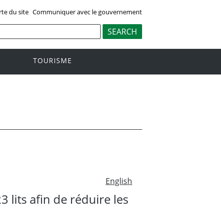
rte du site
Communiquer avec le gouvernement
TOURISME
English
its afin de réduire les