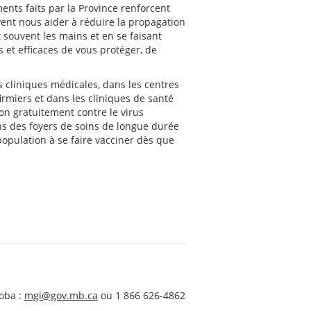
ements faits par la Province renforcent
ent nous aider à réduire la propagation
t souvent les mains et en se faisant
 et efficaces de vous protéger, de
s cliniques médicales, dans les centres
rmiers et dans les cliniques de santé
ion gratuitement contre le virus
ans des foyers de soins de longue durée
population à se faire vacciner dès que
oba :
mgi@gov.mb.ca
ou 1 866 626-4862