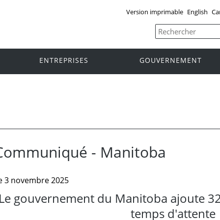
Version imprimable
English
Ca
ENTREPRISES
GOUVERNEMENT
Communiqué - Manitoba
e 3 novembre 2025
Le gouvernement du Manitoba ajoute 323 l
temps d'attente