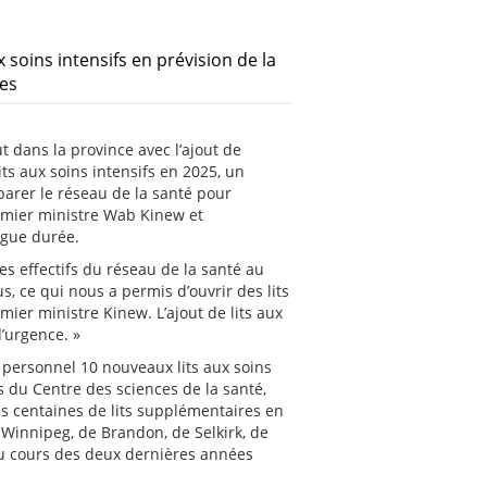
 soins intensifs en prévision de la
res
 dans la province avec l’ajout de
ts aux soins intensifs en 2025, un
arer le réseau de la santé pour
emier ministre Wab Kinew et
ngue durée.
es effectifs du réseau de la santé au
s, ce qui nous a permis d’ouvrir des lits
mier ministre Kinew. L’ajout de lits aux
d’urgence. »
 personnel 10 nouveaux lits aux soins
s du Centre des sciences de la santé,
des centaines de lits supplémentaires en
 Winnipeg, de Brandon, de Selkirk, de
au cours des deux dernières années