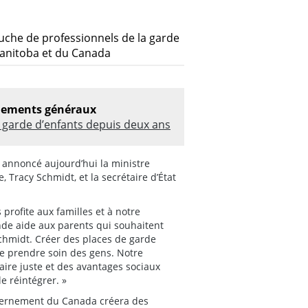
auche de professionnels de la garde
anitoba et du Canada
nements généraux
 garde d’enfants depuis deux ans
nt annoncé aujourd’hui la ministre
 Tracy Schmidt, et la secrétaire d’État
profite aux familles et à notre
nde aide aux parents qui souhaitent
 Schmidt. Créer des places de garde
de prendre soin des gens. Notre
aire juste et des avantages sociaux
e réintégrer. »
uvernement du Canada créera des