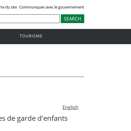
rte du site
Communiquer avec le gouvernement
TOURISME
English
es de garde d'enfants