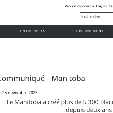
Version imprimable
English
Ca
ENTREPRISES
GOUVERNEMENT
Communiqué - Manitoba
e 25 novembre 2025
Le Manitoba a créé plus de 5 300 plac
depuis deux ans