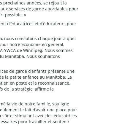
s prochaines années, se réjouit la
s aux services de garde abordables pour
rt possible. »
ment d’éducatrices et d’éducateurs pour
ba, nous constatons chaque jour à quel
 pour notre économie en général,
 YMCA-YWCA de Winnipeg. Nous sommes
 du Manitoba. Nous souhaitons
rvices de garde d’enfants présente une
de la petite enfance au Manitoba. La
intien en poste et la reconnaissance.
 de la stratégie, affirme la
mé la vie de notre famille, souligne
ulement le fait d’avoir une place pour
u sûr et stimulant avec des éducatrices
cessaires pour travailler et soutenir