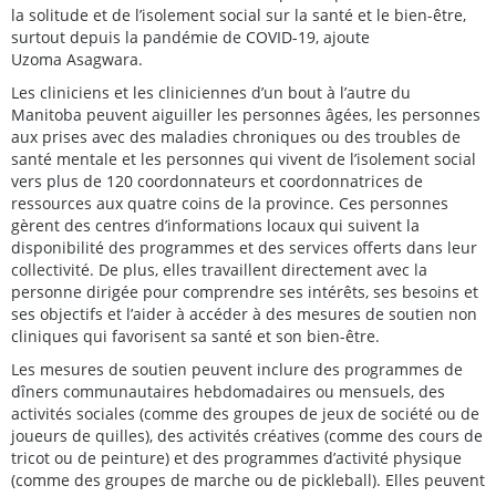
la solitude et de l’isolement social sur la santé et le bien-être,
surtout depuis la pandémie de COVID-19, ajoute
Uzoma Asagwara.
Les cliniciens et les cliniciennes d’un bout à l’autre du
Manitoba peuvent aiguiller les personnes âgées, les personnes
aux prises avec des maladies chroniques ou des troubles de
santé mentale et les personnes qui vivent de l’isolement social
vers plus de 120 coordonnateurs et coordonnatrices de
ressources aux quatre coins de la province. Ces personnes
gèrent des centres d’informations locaux qui suivent la
disponibilité des programmes et des services offerts dans leur
collectivité. De plus, elles travaillent directement avec la
personne dirigée pour comprendre ses intérêts, ses besoins et
ses objectifs et l’aider à accéder à des mesures de soutien non
cliniques qui favorisent sa santé et son bien-être.
Les mesures de soutien peuvent inclure des programmes de
dîners communautaires hebdomadaires ou mensuels, des
activités sociales (comme des groupes de jeux de société ou de
joueurs de quilles), des activités créatives (comme des cours de
tricot ou de peinture) et des programmes d’activité physique
(comme des groupes de marche ou de pickleball). Elles peuvent