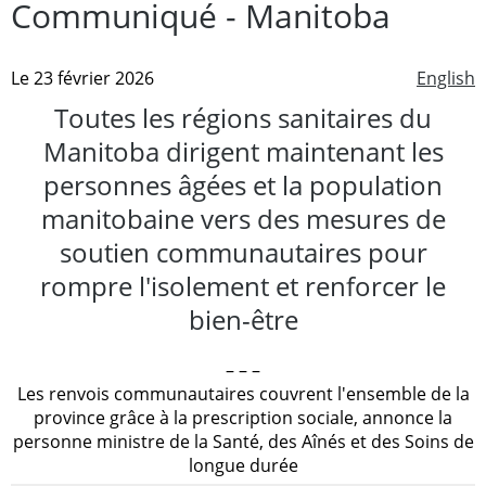
Communiqué - Manitoba
Le 23 février 2026
English
Toutes les régions sanitaires du
Manitoba dirigent maintenant les
personnes âgées et la population
manitobaine vers des mesures de
soutien communautaires pour
rompre l'isolement et renforcer le
bien-être
– – –
Les renvois communautaires couvrent l'ensemble de la
province grâce à la prescription sociale, annonce la
personne ministre de la Santé, des Aînés et des Soins de
longue durée