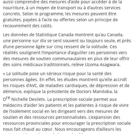
aussi comprendre des mesures d’aide pour accéder à de la
nourriture, à un moyen de transport ou à d’autres services
concrets. Selon le programme, les mesures peuvent être
gratuites, payées à l’acte ou offertes selon un principe de
recouvrement des coûts.
Les données de Statistique Canada montrent qu’au Canada,
une personne sur dix se sent souvent ou toujours seule, et près
d’une personne âgée sur cinq ressent de la solitude. Ces
réalités soulignent l’importance d’aiguiller ces personnes vers
des mesures de soutien communautaires en plus de leur offrir
des soins médicaux traditionnels, relève Uzoma Asagwara.
« La solitude pose un sérieux risque pour la santé des
personnes âgées. En effet, les études montrent qu’elle accroît
les risques d’AVC, de maladies cardiaques, de dépression et de
démence, explique la présidente de Doctors Manitoba, la
re
D
Nichelle Desilets. La prescription sociale permet aux
médecins d’aider les patients et les patientes à risque de vivre
de l’isolement social en les dirigeant vers des mesures de
soutien et des ressources personnalisées. L’expansion des
ressources provinciales pour encourager la prescription sociale
nous fait chaud au cœur. Nous encourageons d’ailleurs les