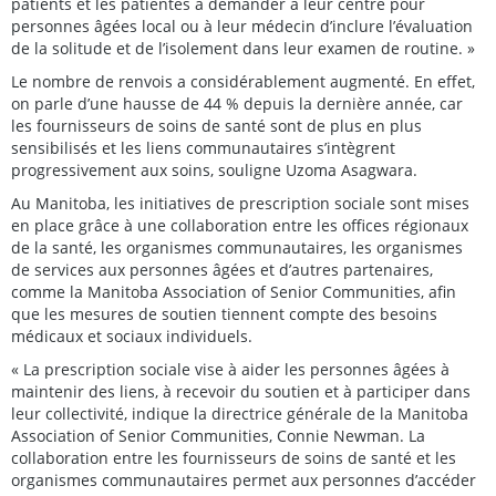
patients et les patientes à demander à leur centre pour
personnes âgées local ou à leur médecin d’inclure l’évaluation
de la solitude et de l’isolement dans leur examen de routine. »
Le nombre de renvois a considérablement augmenté. En effet,
on parle d’une hausse de 44 % depuis la dernière année, car
les fournisseurs de soins de santé sont de plus en plus
sensibilisés et les liens communautaires s’intègrent
progressivement aux soins, souligne Uzoma Asagwara.
Au Manitoba, les initiatives de prescription sociale sont mises
en place grâce à une collaboration entre les offices régionaux
de la santé, les organismes communautaires, les organismes
de services aux personnes âgées et d’autres partenaires,
comme la Manitoba Association of Senior Communities, afin
que les mesures de soutien tiennent compte des besoins
médicaux et sociaux individuels.
« La prescription sociale vise à aider les personnes âgées à
maintenir des liens, à recevoir du soutien et à participer dans
leur collectivité, indique la directrice générale de la Manitoba
Association of Senior Communities, Connie Newman. La
collaboration entre les fournisseurs de soins de santé et les
organismes communautaires permet aux personnes d’accéder