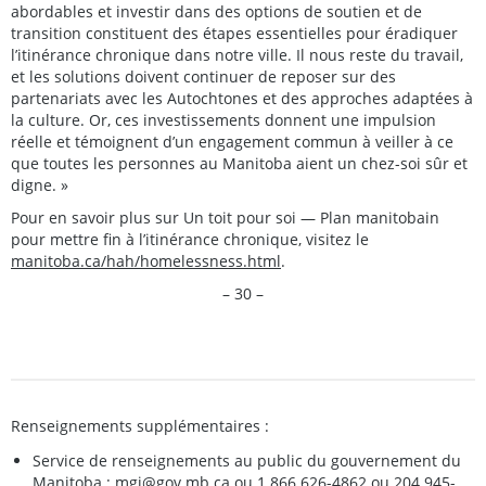
abordables et investir dans des options de soutien et de
transition constituent des étapes essentielles pour éradiquer
l’itinérance chronique dans notre ville. Il nous reste du travail,
et les solutions doivent continuer de reposer sur des
partenariats avec les Autochtones et des approches adaptées à
la culture. Or, ces investissements donnent une impulsion
réelle et témoignent d’un engagement commun à veiller à ce
que toutes les personnes au Manitoba aient un chez-soi sûr et
digne. »
Pour en savoir plus sur Un toit pour soi — Plan manitobain
pour mettre fin à l’itinérance chronique, visitez le
manitoba.ca/hah/homelessness.html
.
– 30 –
Renseignements supplémentaires :
Service de renseignements au public du gouvernement du
Manitoba :
mgi@gov.mb.ca
ou 1 866 626-4862 ou 204 945-