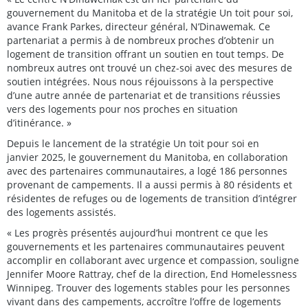
gouvernement du Manitoba et de la stratégie Un toit pour soi,
avance Frank Parkes, directeur général, N’Dinawemak. Ce
partenariat a permis à de nombreux proches d’obtenir un
logement de transition offrant un soutien en tout temps. De
nombreux autres ont trouvé un chez-soi avec des mesures de
soutien intégrées. Nous nous réjouissons à la perspective
d’une autre année de partenariat et de transitions réussies
vers des logements pour nos proches en situation
d’itinérance. »
Depuis le lancement de la stratégie Un toit pour soi en
janvier 2025, le gouvernement du Manitoba, en collaboration
avec des partenaires communautaires, a logé 186 personnes
provenant de campements. Il a aussi permis à 80 résidents et
résidentes de refuges ou de logements de transition d’intégrer
des logements assistés.
« Les progrès présentés aujourd’hui montrent ce que les
gouvernements et les partenaires communautaires peuvent
accomplir en collaborant avec urgence et compassion, souligne
Jennifer Moore Rattray, chef de la direction, End Homelessness
Winnipeg. Trouver des logements stables pour les personnes
vivant dans des campements, accroître l’offre de logements