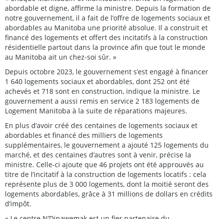
abordable et digne, affirme la ministre. Depuis la formation de
notre gouvernement, il a fait de l’offre de logements sociaux et
abordables au Manitoba une priorité absolue. Il a construit et
financé des logements et offert des incitatifs à la construction
résidentielle partout dans la province afin que tout le monde
au Manitoba ait un chez-soi sûr. »
Depuis octobre 2023, le gouvernement s’est engagé à financer
1 640 logements sociaux et abordables, dont 252 ont été
achevés et 718 sont en construction, indique la ministre. Le
gouvernement a aussi remis en service 2 183 logements de
Logement Manitoba à la suite de réparations majeures.
En plus d’avoir créé des centaines de logements sociaux et
abordables et financé des milliers de logements
supplémentaires, le gouvernement a ajouté 125 logements du
marché, et des centaines d’autres sont à venir, précise la
ministre. Celle-ci ajoute que 46 projets ont été approuvés au
titre de l’incitatif à la construction de logements locatifs : cela
représente plus de 3 000 logements, dont la moitié seront des
logements abordables, grâce à 31 millions de dollars en crédits
d’impôt.
« Le centre N’Dinawemak est un fier partenaire du