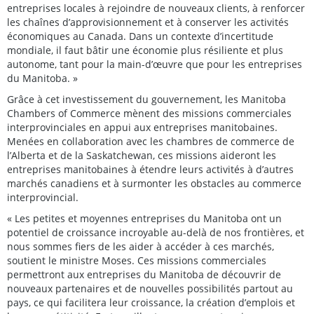
entreprises locales à rejoindre de nouveaux clients, à renforcer
les chaînes d’approvisionnement et à conserver les activités
économiques au Canada. Dans un contexte d’incertitude
mondiale, il faut bâtir une économie plus résiliente et plus
autonome, tant pour la main-d’œuvre que pour les entreprises
du Manitoba. »
Grâce à cet investissement du gouvernement, les Manitoba
Chambers of Commerce mènent des missions commerciales
interprovinciales en appui aux entreprises manitobaines.
Menées en collaboration avec les chambres de commerce de
l’Alberta et de la Saskatchewan, ces missions aideront les
entreprises manitobaines à étendre leurs activités à d’autres
marchés canadiens et à surmonter les obstacles au commerce
interprovincial.
« Les petites et moyennes entreprises du Manitoba ont un
potentiel de croissance incroyable au-delà de nos frontières, et
nous sommes fiers de les aider à accéder à ces marchés,
soutient le ministre Moses. Ces missions commerciales
permettront aux entreprises du Manitoba de découvrir de
nouveaux partenaires et de nouvelles possibilités partout au
pays, ce qui facilitera leur croissance, la création d’emplois et