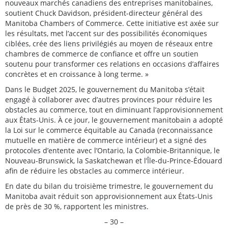
nouveaux marchés canadiens des entreprises manitobaines,
soutient Chuck Davidson, président-directeur général des
Manitoba Chambers of Commerce. Cette initiative est axée sur
les résultats, met l’accent sur des possibilités économiques
ciblées, crée des liens privilégiés au moyen de réseaux entre
chambres de commerce de confiance et offre un soutien
soutenu pour transformer ces relations en occasions d’affaires
concrètes et en croissance à long terme. »
Dans le Budget 2025, le gouvernement du Manitoba s’était
engagé à collaborer avec d’autres provinces pour réduire les
obstacles au commerce, tout en diminuant l’approvisionnement
aux États-Unis. À ce jour, le gouvernement manitobain a adopté
la Loi sur le commerce équitable au Canada (reconnaissance
mutuelle en matière de commerce intérieur) et a signé des
protocoles d’entente avec l’Ontario, la Colombie-Britannique, le
Nouveau-Brunswick, la Saskatchewan et l’Île-du-Prince-Édouard
afin de réduire les obstacles au commerce intérieur.
En date du bilan du troisième trimestre, le gouvernement du
Manitoba avait réduit son approvisionnement aux États-Unis
de près de 30 %, rapportent les ministres.
– 30 –