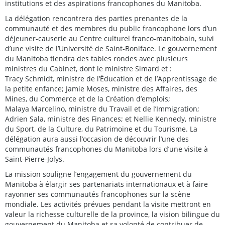
institutions et des aspirations francophones du Manitoba.
La délégation rencontrera des parties prenantes de la
communauté et des membres du public francophone lors d’un
déjeuner-causerie au Centre culturel franco-manitobain, suivi
d’une visite de l’Université de Saint-Boniface. Le gouvernement
du Manitoba tiendra des tables rondes avec plusieurs
ministres du Cabinet, dont le ministre Simard et :
Tracy Schmidt, ministre de l’Éducation et de l’Apprentissage de
la petite enfance; Jamie Moses, ministre des Affaires, des
Mines, du Commerce et de la Création d’emplois;
Malaya Marcelino, ministre du Travail et de l’Immigration;
Adrien Sala, ministre des Finances; et Nellie Kennedy, ministre
du Sport, de la Culture, du Patrimoine et du Tourisme. La
délégation aura aussi l’occasion de découvrir l’une des
communautés francophones du Manitoba lors d’une visite à
Saint-Pierre-Jolys.
La mission souligne l’engagement du gouvernement du
Manitoba à élargir ses partenariats internationaux et à faire
rayonner ses communautés francophones sur la scène
mondiale. Les activités prévues pendant la visite mettront en
valeur la richesse culturelle de la province, la vision bilingue du
gouvernement du Manitoba et sa volonté de contribuer de