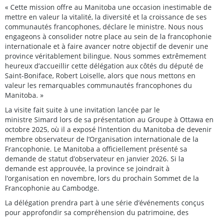
« Cette mission offre au Manitoba une occasion inestimable de
mettre en valeur la vitalité, la diversité et la croissance de ses
communautés francophones, déclare le ministre. Nous nous
engageons à consolider notre place au sein de la francophonie
internationale et à faire avancer notre objectif de devenir une
province véritablement bilingue. Nous sommes extrêmement
heureux d’accueillir cette délégation aux côtés du député de
Saint-Boniface, Robert Loiselle, alors que nous mettons en
valeur les remarquables communautés francophones du
Manitoba. »
La visite fait suite à une invitation lancée par le
ministre Simard lors de sa présentation au Groupe à Ottawa en
octobre 2025, où il a exposé l’intention du Manitoba de devenir
membre observateur de l’Organisation internationale de la
Francophonie. Le Manitoba a officiellement présenté sa
demande de statut d’observateur en janvier 2026. Si la
demande est approuvée, la province se joindrait à
l’organisation en novembre, lors du prochain Sommet de la
Francophonie au Cambodge.
La délégation prendra part à une série d’événements conçus
pour approfondir sa compréhension du patrimoine, des