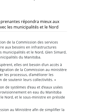
es prenantes répondra mieux aux
vec les municipalités et le Nord
ion de la Commission des services
dre aux besoins en infrastructures
s municipalités et le Nord, Glen Simard,
unicipalités du Manitoba.
pèrent, elles ont besoin d’un accès à
intégration de la Commission au ministère
er les processus, d’améliorer les
 de soutenir leurs collectivités. »
ion de systèmes d’eau et d’eaux usées
approvisionnement en eau du Manitoba
 le Nord, et le sous-ministre en préside
ion au Ministère afin de simplifier la