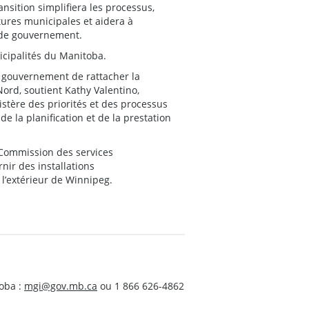
nsition simplifiera les processus,
tures municipales et aidera à
 de gouvernement.
icipalités du Manitoba.
u gouvernement de rattacher la
ord, soutient Kathy Valentino,
istère des priorités et des processus
de la planification et de la prestation
a Commission des services
ir des installations
l’extérieur de Winnipeg.
oba :
mgi@gov.mb.ca
ou 1 866 626-4862