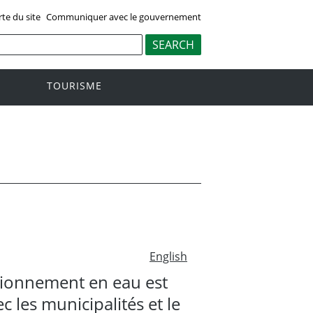
rte du site
Communiquer avec le gouvernement
TOURISME
English
sionnement en eau est
c les municipalités et le