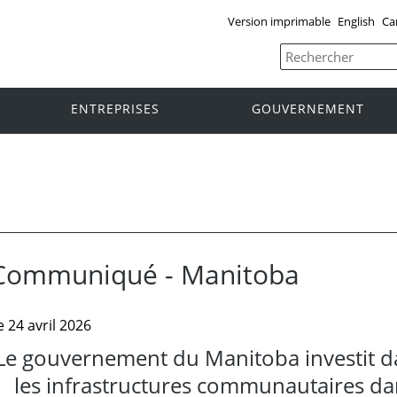
Version imprimable
English
Ca
ENTREPRISES
GOUVERNEMENT
Communiqué - Manitoba
e 24 avril 2026
Le gouvernement du Manitoba investit da
les infrastructures communautaires dan