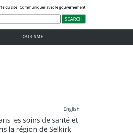
rte du site
Communiquer avec le gouvernement
TOURISME
English
ns les soins de santé et
s la région de Selkirk