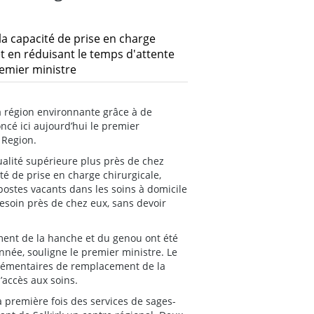
a capacité de prise en charge
et en réduisant le temps d'attente
remier ministre
a région environnante grâce à de
ncé ici aujourd’hui le premier
 Region.
ualité supérieure plus près de chez
té de prise en charge chirurgicale,
ostes vacants dans les soins à domicile
besoin près de chez eux, sans devoir
ment de la hanche et du genou ont été
 année, souligne le premier ministre. Le
lémentaires de remplacement de la
’accès aux soins.
 première fois des services de sages-