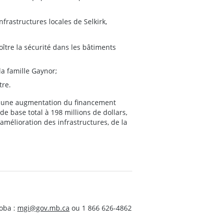
frastructures locales de Selkirk,
oître la sécurité dans les bâtiments
la famille Gaynor;
tre.
it une augmentation du financement
e base total à 198 millions de dollars,
’amélioration des infrastructures, de la
oba :
mgi@gov.mb.ca
ou 1 866 626-4862