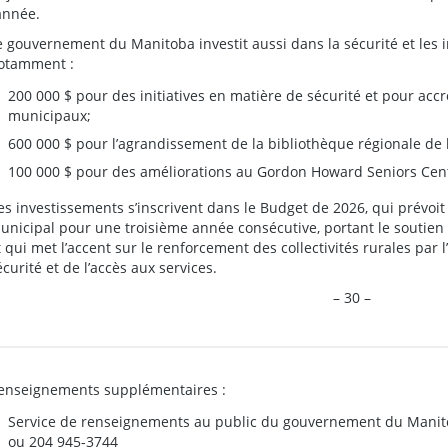
’année.
e gouvernement du Manitoba investit aussi dans la sécurité et les in
otamment :
200 000 $ pour des initiatives en matière de sécurité et pour accr
municipaux;
600 000 $ pour l’agrandissement de la bibliothèque régionale de 
100 000 $ pour des améliorations au Gordon Howard Seniors Cen
es investissements s’inscrivent dans le Budget de 2026, qui prévo
unicipal pour une troisième année consécutive, portant le soutien d
t qui met l’accent sur le renforcement des collectivités rurales par l
écurité et de l’accès aux services.
– 30 –
enseignements supplémentaires :
Service de renseignements au public du gouvernement du Manit
ou 204 945-3744