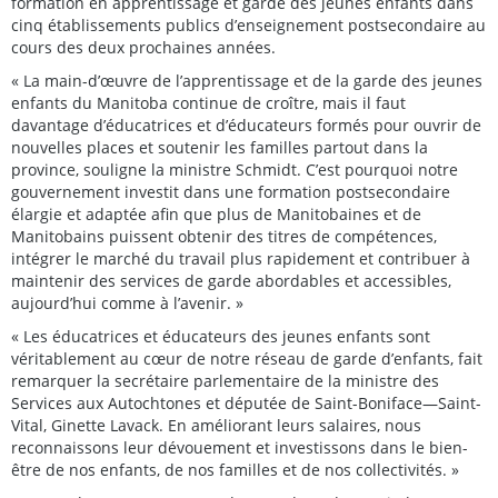
formation en apprentissage et garde des jeunes enfants dans
cinq établissements publics d’enseignement postsecondaire au
cours des deux prochaines années.
« La main-d’œuvre de l’apprentissage et de la garde des jeunes
enfants du Manitoba continue de croître, mais il faut
davantage d’éducatrices et d’éducateurs formés pour ouvrir de
nouvelles places et soutenir les familles partout dans la
province, souligne la ministre Schmidt. C’est pourquoi notre
gouvernement investit dans une formation postsecondaire
élargie et adaptée afin que plus de Manitobaines et de
Manitobains puissent obtenir des titres de compétences,
intégrer le marché du travail plus rapidement et contribuer à
maintenir des services de garde abordables et accessibles,
aujourd’hui comme à l’avenir. »
« Les éducatrices et éducateurs des jeunes enfants sont
véritablement au cœur de notre réseau de garde d’enfants, fait
remarquer la secrétaire parlementaire de la ministre des
Services aux Autochtones et députée de Saint-Boniface—Saint-
Vital, Ginette Lavack. En améliorant leurs salaires, nous
reconnaissons leur dévouement et investissons dans le bien-
être de nos enfants, de nos familles et de nos collectivités. »