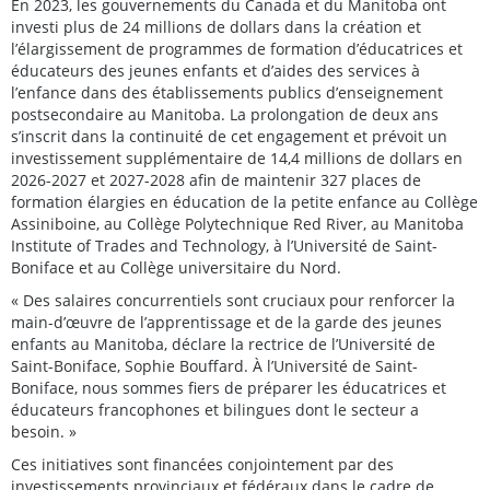
En 2023, les gouvernements du Canada et du Manitoba ont
investi plus de 24 millions de dollars dans la création et
l’élargissement de programmes de formation d’éducatrices et
éducateurs des jeunes enfants et d’aides des services à
l’enfance dans des établissements publics d’enseignement
postsecondaire au Manitoba. La prolongation de deux ans
s’inscrit dans la continuité de cet engagement et prévoit un
investissement supplémentaire de 14,4 millions de dollars en
2026-2027 et 2027-2028 afin de maintenir 327 places de
formation élargies en éducation de la petite enfance au Collège
Assiniboine, au Collège Polytechnique Red River, au Manitoba
Institute of Trades and Technology, à l’Université de Saint-
Boniface et au Collège universitaire du Nord.
« Des salaires concurrentiels sont cruciaux pour renforcer la
main-d’œuvre de l’apprentissage et de la garde des jeunes
enfants au Manitoba, déclare la rectrice de l’Université de
Saint-Boniface, Sophie Bouffard. À l’Université de Saint-
Boniface, nous sommes fiers de préparer les éducatrices et
éducateurs francophones et bilingues dont le secteur a
besoin. »
Ces initiatives sont financées conjointement par des
investissements provinciaux et fédéraux dans le cadre de