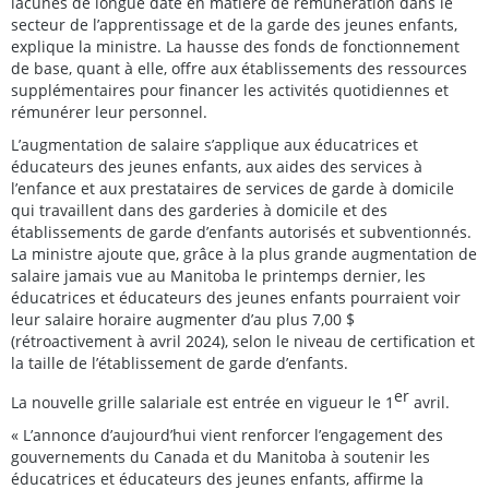
lacunes de longue date en matière de rémunération dans le
secteur de l’apprentissage et de la garde des jeunes enfants,
explique la ministre. La hausse des fonds de fonctionnement
de base, quant à elle, offre aux établissements des ressources
supplémentaires pour financer les activités quotidiennes et
rémunérer leur personnel.
L’augmentation de salaire s’applique aux éducatrices et
éducateurs des jeunes enfants, aux aides des services à
l’enfance et aux prestataires de services de garde à domicile
qui travaillent dans des garderies à domicile et des
établissements de garde d’enfants autorisés et subventionnés.
La ministre ajoute que, grâce à la plus grande augmentation de
salaire jamais vue au Manitoba le printemps dernier, les
éducatrices et éducateurs des jeunes enfants pourraient voir
leur salaire horaire augmenter d’au plus 7,00 $
(rétroactivement à avril 2024), selon le niveau de certification et
la taille de l’établissement de garde d’enfants.
er
La nouvelle grille salariale est entrée en vigueur le 1
avril.
« L’annonce d’aujourd’hui vient renforcer l’engagement des
gouvernements du Canada et du Manitoba à soutenir les
éducatrices et éducateurs des jeunes enfants, affirme la