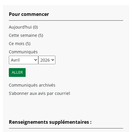
Pour commencer
Aujourd’hui (0)
Cette semaine (5)
Ce mois (5)
Communiqués
Communiqués archivés
S’abonner aux avis par courriel
Renseignements supplémentaires :