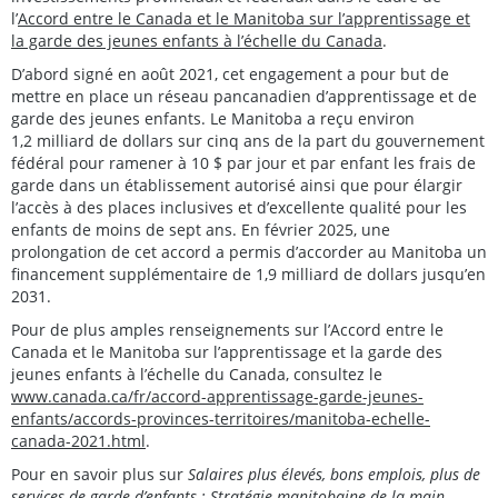
l’
Accord entre le Canada et le Manitoba sur l’apprentissage et
la garde des jeunes enfants à l’échelle du Canada
.
D’abord signé en août 2021, cet engagement a pour but de
mettre en place un réseau pancanadien d’apprentissage et de
garde des jeunes enfants. Le Manitoba a reçu environ
1,2 milliard de dollars sur cinq ans de la part du gouvernement
fédéral pour ramener à 10 $ par jour et par enfant les frais de
garde dans un établissement autorisé ainsi que pour élargir
l’accès à des places inclusives et d’excellente qualité pour les
enfants de moins de sept ans. En février 2025, une
prolongation de cet accord a permis d’accorder au Manitoba un
financement supplémentaire de 1,9 milliard de dollars jusqu’en
2031.
Pour de plus amples renseignements sur l’Accord entre le
Canada et le Manitoba sur l’apprentissage et la garde des
jeunes enfants à l’échelle du Canada, consultez le
www.canada.ca/fr/accord-apprentissage-garde-jeunes-
enfants/accords-provinces-territoires/manitoba-echelle-
canada-2021.html
.
Pour en savoir plus sur
Salaires plus élevés, bons emplois, plus de
services de garde d’enfants : Stratégie manitobaine de la main-