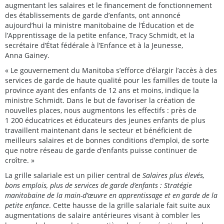
augmentant les salaires et le financement de fonctionnement
des établissements de garde d’enfants, ont annoncé
aujourd’hui la ministre manitobaine de l’Éducation et de
l’Apprentissage de la petite enfance, Tracy Schmidt, et la
secrétaire d’État fédérale à l’Enfance et à la Jeunesse,
Anna Gainey.
« Le gouvernement du Manitoba s’efforce d’élargir l’accès à des
services de garde de haute qualité pour les familles de toute la
province ayant des enfants de 12 ans et moins, indique la
ministre Schmidt. Dans le but de favoriser la création de
nouvelles places, nous augmentons les effectifs : près de
1 200 éducatrices et éducateurs des jeunes enfants de plus
travaillent maintenant dans le secteur et bénéficient de
meilleurs salaires et de bonnes conditions d’emploi, de sorte
que notre réseau de garde d’enfants puisse continuer de
croître. »
La grille salariale est un pilier central de
Salaires plus élevés,
bons emplois, plus de services de garde d’enfants : Stratégie
manitobaine de la main-d’œuvre en apprentissage et en garde de la
petite enfance
. Cette hausse de la grille salariale fait suite aux
augmentations de salaire antérieures visant à combler les