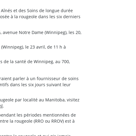
 Aînés et des Soins de longue durée
osée à la rougeole dans les six derniers
 avenue Notre Dame (Winnipeg), les 20,
(Winnipeg), le 23 avril, de 11 h à
s de la santé de Winnipeg, au 700,
aient parler à un fournisseur de soins
tifs dans les six jours suivant leur
ougeole par localité au Manitoba, visitez
ml
.
 pendant les périodes mentionnées de
ontre la rougeole (RRO ou RROV) est à