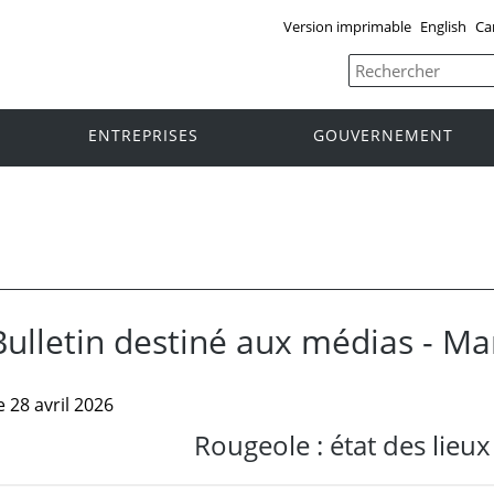
Version imprimable
English
Ca
ENTREPRISES
GOUVERNEMENT
Bulletin destiné aux médias - M
e 28 avril 2026
Rougeole : état des lieu