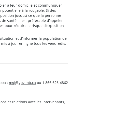
soler à leur domicile et communiquer
 potentielle à la rougeole. Si des
position jusqu’à ce que la personne
de santé. Il est préférable d’appeler
s pour réduire le risque d’exposition
situation et d’informer la population de
is à jour en ligne tous les vendredis.
oba :
mgi@gov.mb.ca
ou 1 866 626-4862
s et relations avec les intervenants,