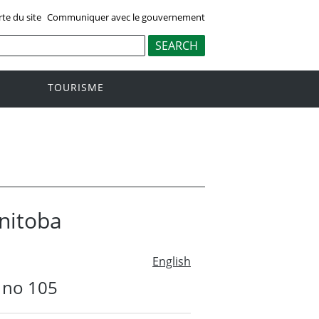
rte du site
Communiquer avec le gouvernement
TOURISME
anitoba
English
x no 105