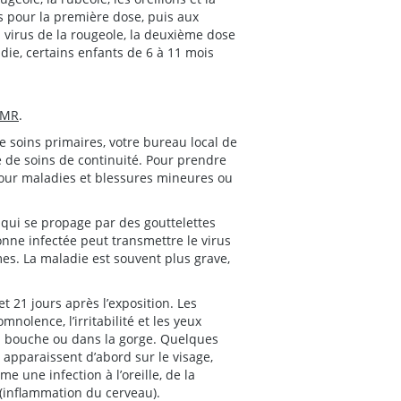
us pour la première dose, puis aux
 virus de la rougeole, la deuxième dose
adie, certains enfants de 6 à 11 mois
MMR
.
de soins primaires, votre bureau local de
 de soins de continuité. Pour prendre
pour maladies et blessures mineures ou
qui se propage par des gouttelettes
nne infectée peut transmettre le virus
es. La maladie est souvent plus grave,
 21 jours après l’exposition. Les
olence, l’irritabilité et les yeux
la bouche ou dans la gorge. Quelques
apparaissent d’abord sur le visage,
e une infection à l’oreille, de la
(inflammation du cerveau).