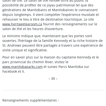
salon de thé. Le salon de thé rénové offre au public la
possibilité de profiter de ce joyau patrimonial tel que des
générations de Manitobains et Manitobaines le connaissent
depuis longtemps. Il vient compléter l’expérience muséale et
rehausser le lieu à titre de destination touristique. Le site
www.heritagetearoom.ca
fournit des renseignements sur le
salon de thé et les heures d’ouverture.
Le ministre indique que, maintenant que les portes sont
ouvertes, l’héritage de la famille Kennedy et la riche histoire de
St. Andrews peuvent être partagés à travers une expérience de
visite unique et significative.
Pour en savoir plus sur la maison du capitaine Kennedy et le
parc provincial du chemin River, visitez le
www.manitobaparks.com
et suivez Parcs Manitoba sur
Facebook et X.
– 30 –
Renseignements supplémentaires :