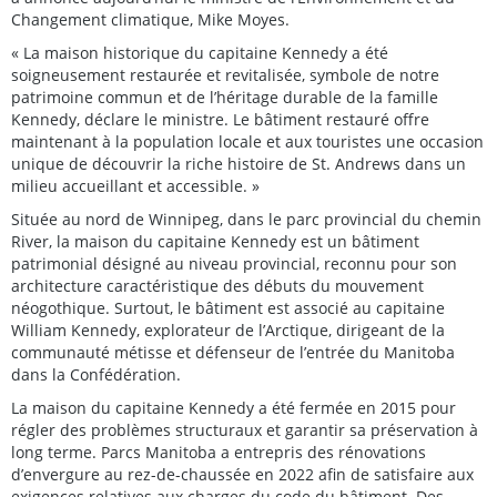
Changement climatique, Mike Moyes.
« La maison historique du capitaine Kennedy a été
soigneusement restaurée et revitalisée, symbole de notre
patrimoine commun et de l’héritage durable de la famille
Kennedy, déclare le ministre. Le bâtiment restauré offre
maintenant à la population locale et aux touristes une occasion
unique de découvrir la riche histoire de St. Andrews dans un
milieu accueillant et accessible. »
Située au nord de Winnipeg, dans le parc provincial du chemin
River, la maison du capitaine Kennedy est un bâtiment
patrimonial désigné au niveau provincial, reconnu pour son
architecture caractéristique des débuts du mouvement
néogothique. Surtout, le bâtiment est associé au capitaine
William Kennedy, explorateur de l’Arctique, dirigeant de la
communauté métisse et défenseur de l’entrée du Manitoba
dans la Confédération.
La maison du capitaine Kennedy a été fermée en 2015 pour
régler des problèmes structuraux et garantir sa préservation à
long terme. Parcs Manitoba a entrepris des rénovations
d’envergure au rez-de-chaussée en 2022 afin de satisfaire aux
exigences relatives aux charges du code du bâtiment. Des