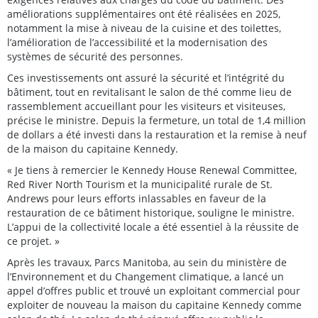
améliorations supplémentaires ont été réalisées en 2025,
notamment la mise à niveau de la cuisine et des toilettes,
l’amélioration de l’accessibilité et la modernisation des
systèmes de sécurité des personnes.
Ces investissements ont assuré la sécurité et l’intégrité du
bâtiment, tout en revitalisant le salon de thé comme lieu de
rassemblement accueillant pour les visiteurs et visiteuses,
précise le ministre. Depuis la fermeture, un total de 1,4 million
de dollars a été investi dans la restauration et la remise à neuf
de la maison du capitaine Kennedy.
« Je tiens à remercier le Kennedy House Renewal Committee,
Red River North Tourism et la municipalité rurale de St.
Andrews pour leurs efforts inlassables en faveur de la
restauration de ce bâtiment historique, souligne le ministre.
L’appui de la collectivité locale a été essentiel à la réussite de
ce projet. »
Après les travaux, Parcs Manitoba, au sein du ministère de
l’Environnement et du Changement climatique, a lancé un
appel d’offres public et trouvé un exploitant commercial pour
exploiter de nouveau la maison du capitaine Kennedy comme