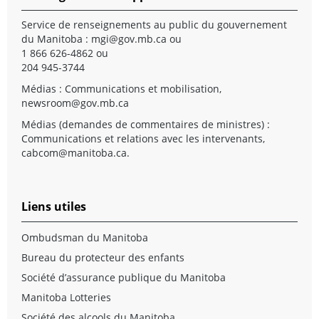
Service de renseignements au public du gouvernement
du Manitoba :
mgi@gov.mb.ca
ou
1 866 626-4862 ou
204 945-3744
Médias : Communications et mobilisation,
newsroom@gov.mb.ca
Médias (demandes de commentaires de ministres) :
Communications et relations avec les intervenants,
cabcom@manitoba.ca
.
Liens utiles
Ombudsman du Manitoba
Bureau du protecteur des enfants
Société d’assurance publique du Manitoba
Manitoba Lotteries
Société des alcools du Manitoba