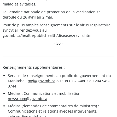
maladies évitables.
La Semaine nationale de promotion de la vaccination se
déroule du 26 avril au 2 mai.
Pour de plus amples renseignements sur le virus respiratoire
syncytial, rendez-vous au
gov.mb.ca/health/publichealth/diseases/rsv.fr.html
.
– 30 –
Renseignements supplémentaires :
Service de renseignements au public du gouvernement du
Manitoba :
mgi@gov.mb.ca
ou 1 866 626-4862 ou 204 945-
3744
Médias : Communications et mobilisation,
newsroom@gov.mb.ca
Médias (demandes de commentaires de ministres) :
Communications et relations avec les intervenants,
cabcom@manitoba.ca
.