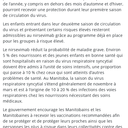
de l’année, y compris en dehors des mois d’automne et d’hiver,
pourront recevoir une protection durant leur première saison
de circulation du virus.
Les enfants entrant dans leur deuxième saison de circulation
du virus et présentant certains risques élevés resteront
admissibles au nirsevimab grâce au programme déjà en place
pour les groupes à risque élevé.
Le nirsevimab réduit la probabilité de maladie grave. Environ
5 % des nourrissons et des jeunes enfants en bonne santé qui
sont hospitalisés en raison du virus respiratoire syncytial
doivent être admis à l’unité de soins intensifs, une proportion
qui passe à 10 % chez ceux qui sont atteints d’autres
problèmes de santé. Au Manitoba, la saison du virus
respiratoire syncytial s’étend généralement de novembre à
mars et est à l’origine de 10 à 20 % des infections des voies
respiratoires chez les nourrissons nécessitant des soins
médicaux.
Le gouvernement encourage les Manitobains et les
Manitobaines à recevoir les vaccinations recommandées afin
de se protéger et de protéger leurs proches ainsi que les
personnes les plus à risque dans leurs collectivités contre des