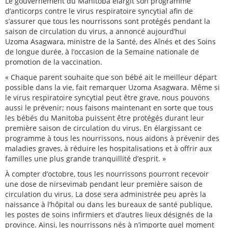
Le gouvernement du Manitoba élargit son programme
d’anticorps contre le virus respiratoire syncytial afin de
s’assurer que tous les nourrissons sont protégés pendant la
saison de circulation du virus, a annoncé aujourd’hui
Uzoma Asagwara, ministre de la Santé, des Aînés et des Soins
de longue durée, à l’occasion de la Semaine nationale de
promotion de la vaccination.
« Chaque parent souhaite que son bébé ait le meilleur départ
possible dans la vie, fait remarquer Uzoma Asagwara. Même si
le virus respiratoire syncytial peut être grave, nous pouvons
aussi le prévenir; nous faisons maintenant en sorte que tous
les bébés du Manitoba puissent être protégés durant leur
première saison de circulation du virus. En élargissant ce
programme à tous les nourrissons, nous aidons à prévenir des
maladies graves, à réduire les hospitalisations et à offrir aux
familles une plus grande tranquillité d’esprit. »
À compter d’octobre, tous les nourrissons pourront recevoir
une dose de nirsevimab pendant leur première saison de
circulation du virus. La dose sera administrée peu après la
naissance à l’hôpital ou dans les bureaux de santé publique,
les postes de soins infirmiers et d’autres lieux désignés de la
province. Ainsi, les nourrissons nés à n’importe quel moment