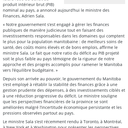
produit intérieur brut (PIB)
nominal au pays, a annoncé aujourd’hui le ministre des
Finances, Adrien Sala.
« Notre gouvernement s’est engagé à gérer les finances
publiques de manière judicieuse tout en faisant des
investissements responsables dans les domaines qui comptent
le plus pour la population manitobaine : de meilleurs soins de
santé, des coûts moins élevés et de bons emplois, affirme le
ministre Sala. Le fait que notre ratio du déficit au PIB projeté
soit le plus faible au pays témoigne de la rigueur de notre
approche et des progrès accomplis pour ramener le Manitoba
vers l’équilibre budgétaire. »
Depuis son arrivée au pouvoir, le gouvernement du Manitoba
s’est employé à rétablir la stabilité des finances grâce à une
gestion prudente des dépenses, à des investissements ciblés et
à une réduction progressive du déficit. Le ministre souligne
que les perspectives financières de la province se sont
améliorées malgré l’incertitude économique persistante et les
pressions observées partout au pays.
Le ministre Sala s’est récemment rendu à Toronto, à Montréal,
à New York et à Washington pour présenter les perspectives