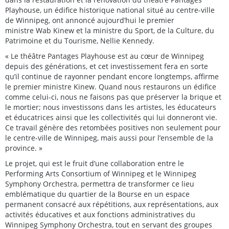
Playhouse, un édifice historique national situé au centre-ville
de Winnipeg, ont annoncé aujourd’hui le premier
ministre Wab Kinew et la ministre du Sport, de la Culture, du
Patrimoine et du Tourisme, Nellie Kennedy.
« Le théâtre Pantages Playhouse est au cœur de Winnipeg
depuis des générations, et cet investissement fera en sorte
qu’il continue de rayonner pendant encore longtemps, affirme
le premier ministre Kinew. Quand nous restaurons un édifice
comme celui-ci, nous ne faisons pas que préserver la brique et
le mortier; nous investissons dans les artistes, les éducateurs
et éducatrices ainsi que les collectivités qui lui donneront vie.
Ce travail génère des retombées positives non seulement pour
le centre-ville de Winnipeg, mais aussi pour l’ensemble de la
province. »
Le projet, qui est le fruit d’une collaboration entre le
Performing Arts Consortium of Winnipeg et le Winnipeg
Symphony Orchestra, permettra de transformer ce lieu
emblématique du quartier de la Bourse en un espace
permanent consacré aux répétitions, aux représentations, aux
activités éducatives et aux fonctions administratives du
Winnipeg Symphony Orchestra, tout en servant des groupes