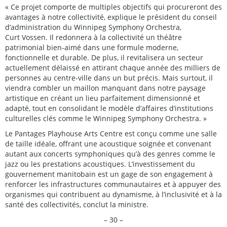
« Ce projet comporte de multiples objectifs qui procureront des
avantages à notre collectivité, explique le président du conseil
d’administration du Winnipeg Symphony Orchestra,
Curt Vossen. Il redonnera à la collectivité un théâtre
patrimonial bien-aimé dans une formule moderne,
fonctionnelle et durable. De plus, il revitalisera un secteur
actuellement délaissé en attirant chaque année des milliers de
personnes au centre-ville dans un but précis. Mais surtout, il
viendra combler un maillon manquant dans notre paysage
artistique en créant un lieu parfaitement dimensionné et
adapté, tout en consolidant le modèle d’affaires d’institutions
culturelles clés comme le Winnipeg Symphony Orchestra. »
Le Pantages Playhouse Arts Centre est conçu comme une salle
de taille idéale, offrant une acoustique soignée et convenant
autant aux concerts symphoniques qu’à des genres comme le
jazz ou les prestations acoustiques. L’investissement du
gouvernement manitobain est un gage de son engagement à
renforcer les infrastructures communautaires et à appuyer des
organismes qui contribuent au dynamisme, à l’inclusivité et à la
santé des collectivités, conclut la ministre.
– 30 –