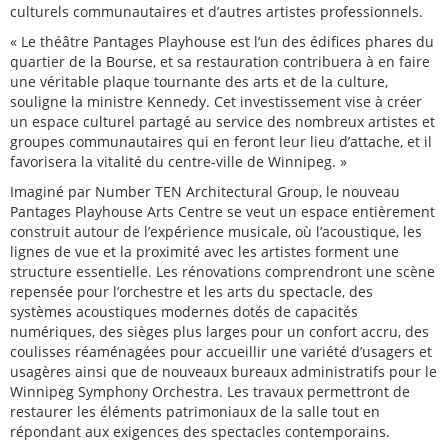
culturels communautaires et d’autres artistes professionnels.
« Le théâtre Pantages Playhouse est l’un des édifices phares du
quartier de la Bourse, et sa restauration contribuera à en faire
une véritable plaque tournante des arts et de la culture,
souligne la ministre Kennedy. Cet investissement vise à créer
un espace culturel partagé au service des nombreux artistes et
groupes communautaires qui en feront leur lieu d’attache, et il
favorisera la vitalité du centre-ville de Winnipeg. »
Imaginé par Number TEN Architectural Group, le nouveau
Pantages Playhouse Arts Centre se veut un espace entièrement
construit autour de l’expérience musicale, où l’acoustique, les
lignes de vue et la proximité avec les artistes forment une
structure essentielle. Les rénovations comprendront une scène
repensée pour l’orchestre et les arts du spectacle, des
systèmes acoustiques modernes dotés de capacités
numériques, des sièges plus larges pour un confort accru, des
coulisses réaménagées pour accueillir une variété d’usagers et
usagères ainsi que de nouveaux bureaux administratifs pour le
Winnipeg Symphony Orchestra. Les travaux permettront de
restaurer les éléments patrimoniaux de la salle tout en
répondant aux exigences des spectacles contemporains.