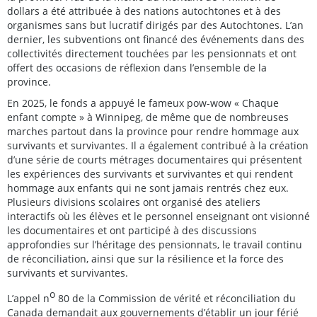
dollars a été attribuée à des nations autochtones et à des
organismes sans but lucratif dirigés par des Autochtones. L’an
dernier, les subventions ont financé des événements dans des
collectivités directement touchées par les pensionnats et ont
offert des occasions de réflexion dans l’ensemble de la
province.
En 2025, le fonds a appuyé le fameux pow-wow « Chaque
enfant compte » à Winnipeg, de même que de nombreuses
marches partout dans la province pour rendre hommage aux
survivants et survivantes. Il a également contribué à la création
d’une série de courts métrages documentaires qui présentent
les expériences des survivants et survivantes et qui rendent
hommage aux enfants qui ne sont jamais rentrés chez eux.
Plusieurs divisions scolaires ont organisé des ateliers
interactifs où les élèves et le personnel enseignant ont visionné
les documentaires et ont participé à des discussions
approfondies sur l’héritage des pensionnats, le travail continu
de réconciliation, ainsi que sur la résilience et la force des
survivants et survivantes.
o
L’appel n
80 de la Commission de vérité et réconciliation du
Canada demandait aux gouvernements d’établir un jour férié