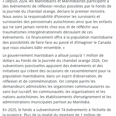
« Depuis 2024, les Manitobains et Manitobaines participent à
des événements de réflexion rendus possibles par le Fonds de
la Journée du chandail orange, déclare le premier ministre.
Nous avons la responsabilité d’honorer les survivants et
survivantes des pensionnats autochtones ainsi que les enfants
qui ne sont jamais rentrés chez eux, et de réfléchir aux
traumatismes intergénérationnels découlant de ces
événements. Ce financement offre à la population manitobaine
des possibilités de faire face au passé et d’imaginer le Canada
que nous voulons bâtir ensemble. »
Le gouvernement manitobain a alloué jusqu’à 1 million de
dollars au Fonds de la Journée du chandail orange 2026. Ces
subventions ponctuelles appuient des événements et des
initiatives qui créent des occasions de rassemblement pour la
population manitobaine, dans un esprit d’observation, de
réflexion et de commémoration. On compte parmi les
demandeurs admissibles les organismes communautaires ou
sans but lucratif, les communautés, les organisations et les
nations autochtones, les établissements d’enseignement et les
administrations municipales partout au Manitoba.
En 2025, le fonds a subventionné 74 événements à l’échelle de
la province. Plus de la moitié du montant de 1 million de