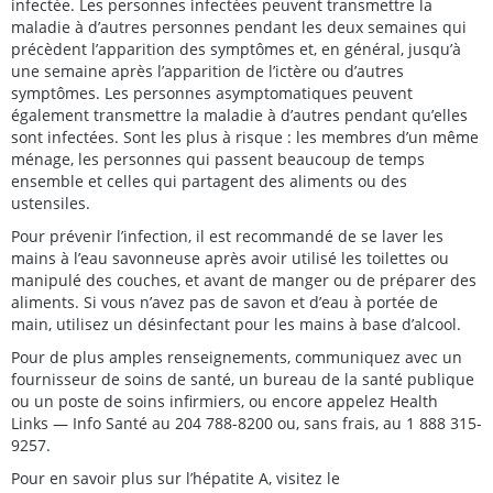
infectée. Les personnes infectées peuvent transmettre la
maladie à d’autres personnes pendant les deux semaines qui
précèdent l’apparition des symptômes et, en général, jusqu’à
une semaine après l’apparition de l’ictère ou d’autres
symptômes. Les personnes asymptomatiques peuvent
également transmettre la maladie à d’autres pendant qu’elles
sont infectées. Sont les plus à risque : les membres d’un même
ménage, les personnes qui passent beaucoup de temps
ensemble et celles qui partagent des aliments ou des
ustensiles.
Pour prévenir l’infection, il est recommandé de se laver les
mains à l’eau savonneuse après avoir utilisé les toilettes ou
manipulé des couches, et avant de manger ou de préparer des
aliments. Si vous n’avez pas de savon et d’eau à portée de
main, utilisez un désinfectant pour les mains à base d’alcool.
Pour de plus amples renseignements, communiquez avec un
fournisseur de soins de santé, un bureau de la santé publique
ou un poste de soins infirmiers, ou encore appelez Health
Links — Info Santé au 204 788-8200 ou, sans frais, au 1 888 315-
9257.
Pour en savoir plus sur l’hépatite A, visitez le