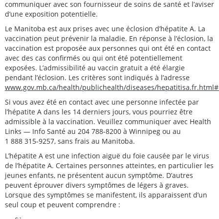
communiquer avec son fournisseur de soins de santé et l’aviser
d’une exposition potentielle.
Le Manitoba est aux prises avec une éclosion d’hépatite A. La
vaccination peut prévenir la maladie. En réponse à l’éclosion, la
vaccination est proposée aux personnes qui ont été en contact
avec des cas confirmés ou qui ont été potentiellement
exposées. L’admissibilité au vaccin gratuit a été élargie
pendant l’éclosion. Les critères sont indiqués à l’adresse
www.gov.mb.ca/health/publichealth/diseases/hepatitisa.fr.html
Si vous avez été en contact avec une personne infectée par
l’hépatite A dans les 14 derniers jours, vous pourriez être
admissible à la vaccination. Veuillez communiquer avec Health
Links — Info Santé au 204 788-8200 à Winnipeg ou au
1 888 315-9257, sans frais au Manitoba.
L’hépatite A est une infection aiguë du foie causée par le virus
de l’hépatite A. Certaines personnes atteintes, en particulier les
jeunes enfants, ne présentent aucun symptôme. D’autres
peuvent éprouver divers symptômes de légers à graves.
Lorsque des symptômes se manifestent, ils apparaissent d’un
seul coup et peuvent comprendre :