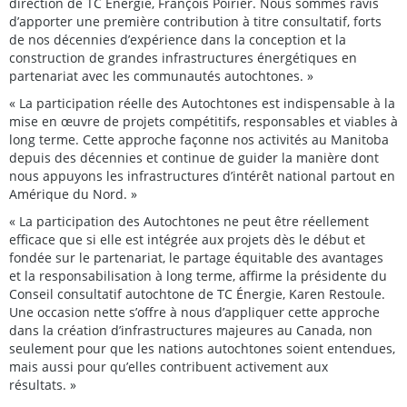
direction de TC Énergie, François Poirier. Nous sommes ravis
d’apporter une première contribution à titre consultatif, forts
de nos décennies d’expérience dans la conception et la
construction de grandes infrastructures énergétiques en
partenariat avec les communautés autochtones. »
« La participation réelle des Autochtones est indispensable à la
mise en œuvre de projets compétitifs, responsables et viables à
long terme. Cette approche façonne nos activités au Manitoba
depuis des décennies et continue de guider la manière dont
nous appuyons les infrastructures d’intérêt national partout en
Amérique du Nord. »
« La participation des Autochtones ne peut être réellement
efficace que si elle est intégrée aux projets dès le début et
fondée sur le partenariat, le partage équitable des avantages
et la responsabilisation à long terme, affirme la présidente du
Conseil consultatif autochtone de TC Énergie, Karen Restoule.
Une occasion nette s’offre à nous d’appliquer cette approche
dans la création d’infrastructures majeures au Canada, non
seulement pour que les nations autochtones soient entendues,
mais aussi pour qu’elles contribuent activement aux
résultats. »