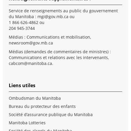
Service de renseignements au public du gouvernement
du Manitoba :
mgi@gov.mb.ca
ou
1 866 626-4862 ou
204 945-3744
Médias : Communications et mobilisation,
newsroom@gov.mb.ca
Médias (demandes de commentaires de ministres) :
Communications et relations avec les intervenants,
cabcom@manitoba.ca
.
Liens utiles
Ombudsman du Manitoba
Bureau du protecteur des enfants
Société d’assurance publique du Manitoba
Manitoba Lotteries
Société des alcools du Manitoba