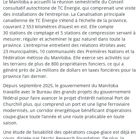
Le Manitoba a accueilli la réunion semestrielle du Conseil
consultatif autochtone de TC Énergie, qui comprenait une visite
des installations de l’entreprise. La Canalisation principale
canadienne de TC Énergie s’étend à l’échelle de la province,
couvrant 2 553 kilomètres d’ouest en est. Elle compte
30 stations de comptage et 5 stations de compression servant à
mesurer, réguler et acheminer le gaz naturel dans toute la
province. L’entreprise entretient des relations étroites avec
23 municipalités, 10 communautés des Premières Nations et la
Fédération métisse du Manitoba. Elle exerce ses activités sur
les terrains de plus de 800 propriétaires fonciers, ce qui a
généré près de 24 millions de dollars en taxes foncières pour la
province l’an dernier.
Depuis septembre 2025, le gouvernement du Manitoba
travaille avec le Bureau des grands projets du gouvernement
fédéral pour faire avancer le projet d’intérêt national Port de
Churchill plus, qui comprend un port et une ligne ferroviaire
modernisés, un corridor énergétique bénéficiant d’opérations
coupe-glace toute l’année et une route praticable en toute
saison.
Une étude de faisabilité des opérations coupe-glace est déjà en
cours, dirigée par l’Arctic Research Foundation. De plus, la