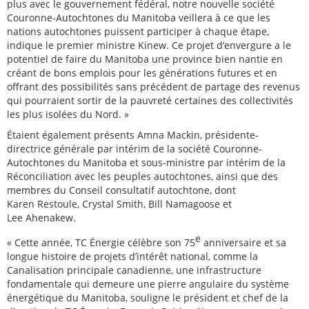
plus avec le gouvernement fédéral, notre nouvelle société
Couronne-Autochtones du Manitoba veillera à ce que les
nations autochtones puissent participer à chaque étape,
indique le premier ministre Kinew. Ce projet d’envergure a le
potentiel de faire du Manitoba une province bien nantie en
créant de bons emplois pour les générations futures et en
offrant des possibilités sans précédent de partage des revenus
qui pourraient sortir de la pauvreté certaines des collectivités
les plus isolées du Nord. »
Étaient également présents Amna Mackin, présidente-
directrice générale par intérim de la société Couronne-
Autochtones du Manitoba et sous-ministre par intérim de la
Réconciliation avec les peuples autochtones, ainsi que des
membres du Conseil consultatif autochtone, dont
Karen Restoule, Crystal Smith, Bill Namagoose et
Lee Ahenakew.
e
« Cette année, TC Énergie célèbre son 75
anniversaire et sa
longue histoire de projets d’intérêt national, comme la
Canalisation principale canadienne, une infrastructure
fondamentale qui demeure une pierre angulaire du système
énergétique du Manitoba, souligne le président et chef de la