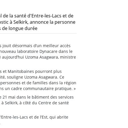
de la santé d'Entre-les-Lacs et de
ostic à Selkirk, annonce la personne
ns de longue durée
cs jouit désormais d’un meilleur accès
n nouveau laboratoire Dynacare dans le
ncé aujourd’hui Uzoma Asagwara, ministre
ns et Manitobaines pourront plus
ivité, souligne Uzoma Asagwara. Ce
personnes et de familles dans la région
dans un cadre communautaire pratique. »
le 21 mai dans le bâtiment des services
 à Selkirk, à côté du Centre de santé
ntre-les-Lacs et de l’Est, qui abrite
.