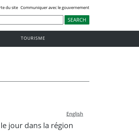
rte du site
Communiquer avec le gouvernement
TOURISME
English
e jour dans la région