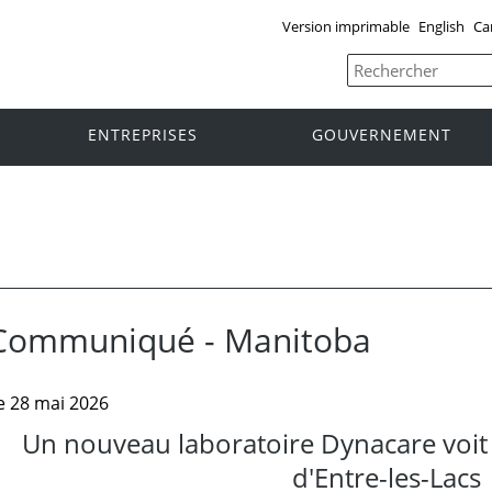
Version imprimable
English
Ca
ENTREPRISES
GOUVERNEMENT
Communiqué - Manitoba
e 28 mai 2026
Un nouveau laboratoire Dynacare voit l
d'Entre-les-Lacs