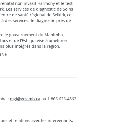
prénatal non invasif Harmony et le test
irk. Les services de diagnostic de Soins
ntre de santé régional de Selkirk, ce
 à des services de diagnostic près de
ntre le gouvernement du Manitoba,
acs et de l’Est, qui vise à améliorer
ns plus intégrés dans la région.
16 h.
oba :
mgi@gov.mb.ca
ou 1 866 626-4862
s et relations avec les intervenants,