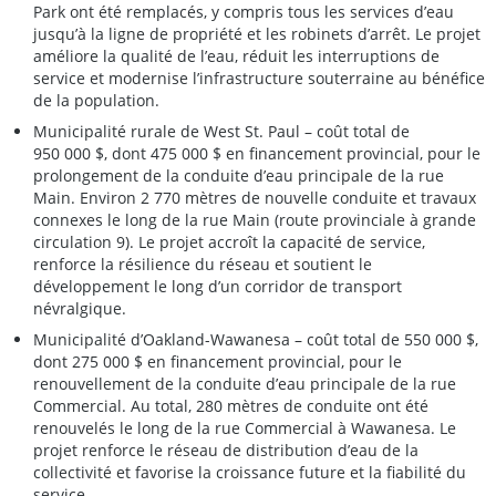
Park ont été remplacés, y compris tous les services d’eau
jusqu’à la ligne de propriété et les robinets d’arrêt. Le projet
améliore la qualité de l’eau, réduit les interruptions de
service et modernise l’infrastructure souterraine au bénéfice
de la population.
Municipalité rurale de West St. Paul – coût total de
950 000 $, dont 475 000 $ en financement provincial, pour le
prolongement de la conduite d’eau principale de la rue
Main. Environ 2 770 mètres de nouvelle conduite et travaux
connexes le long de la rue Main (route provinciale à grande
circulation 9). Le projet accroît la capacité de service,
renforce la résilience du réseau et soutient le
développement le long d’un corridor de transport
névralgique.
Municipalité d’Oakland-Wawanesa – coût total de 550 000 $,
dont 275 000 $ en financement provincial, pour le
renouvellement de la conduite d’eau principale de la rue
Commercial. Au total, 280 mètres de conduite ont été
renouvelés le long de la rue Commercial à Wawanesa. Le
projet renforce le réseau de distribution d’eau de la
collectivité et favorise la croissance future et la fiabilité du
service.