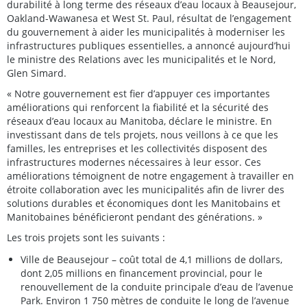
durabilité à long terme des réseaux d’eau locaux à Beausejour,
Oakland-Wawanesa et West St. Paul, résultat de l’engagement
du gouvernement à aider les municipalités à moderniser les
infrastructures publiques essentielles, a annoncé aujourd’hui
le ministre des Relations avec les municipalités et le Nord,
Glen Simard.
« Notre gouvernement est fier d’appuyer ces importantes
améliorations qui renforcent la fiabilité et la sécurité des
réseaux d’eau locaux au Manitoba, déclare le ministre. En
investissant dans de tels projets, nous veillons à ce que les
familles, les entreprises et les collectivités disposent des
infrastructures modernes nécessaires à leur essor. Ces
améliorations témoignent de notre engagement à travailler en
étroite collaboration avec les municipalités afin de livrer des
solutions durables et économiques dont les Manitobains et
Manitobaines bénéficieront pendant des générations. »
Les trois projets sont les suivants :
Ville de Beausejour – coût total de 4,1 millions de dollars,
dont 2,05 millions en financement provincial, pour le
renouvellement de la conduite principale d’eau de l’avenue
Park. Environ 1 750 mètres de conduite le long de l’avenue