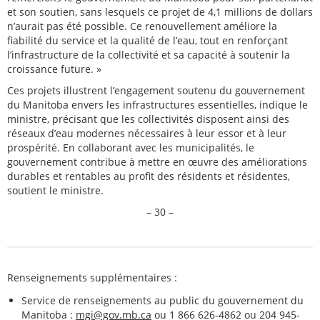
et son soutien, sans lesquels ce projet de 4,1 millions de dollars
n’aurait pas été possible. Ce renouvellement améliore la
fiabilité du service et la qualité de l’eau, tout en renforçant
l’infrastructure de la collectivité et sa capacité à soutenir la
croissance future. »
Ces projets illustrent l’engagement soutenu du gouvernement
du Manitoba envers les infrastructures essentielles, indique le
ministre, précisant que les collectivités disposent ainsi des
réseaux d’eau modernes nécessaires à leur essor et à leur
prospérité. En collaborant avec les municipalités, le
gouvernement contribue à mettre en œuvre des améliorations
durables et rentables au profit des résidents et résidentes,
soutient le ministre.
– 30 –
Renseignements supplémentaires :
Service de renseignements au public du gouvernement du
Manitoba :
mgi@gov.mb.ca
ou 1 866 626-4862 ou 204 945-