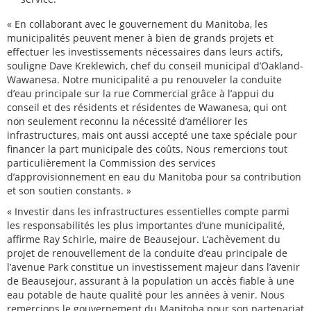
« En collaborant avec le gouvernement du Manitoba, les
municipalités peuvent mener à bien de grands projets et
effectuer les investissements nécessaires dans leurs actifs,
souligne Dave Kreklewich, chef du conseil municipal d’Oakland-
Wawanesa. Notre municipalité a pu renouveler la conduite
d’eau principale sur la rue Commercial grâce à l’appui du
conseil et des résidents et résidentes de Wawanesa, qui ont
non seulement reconnu la nécessité d’améliorer les
infrastructures, mais ont aussi accepté une taxe spéciale pour
financer la part municipale des coûts. Nous remercions tout
particulièrement la Commission des services
d’approvisionnement en eau du Manitoba pour sa contribution
et son soutien constants. »
« Investir dans les infrastructures essentielles compte parmi
les responsabilités les plus importantes d’une municipalité,
affirme Ray Schirle, maire de Beausejour. L’achèvement du
projet de renouvellement de la conduite d’eau principale de
l’avenue Park constitue un investissement majeur dans l’avenir
de Beausejour, assurant à la population un accès fiable à une
eau potable de haute qualité pour les années à venir. Nous
remercions le gouvernement du Manitoba pour son partenariat