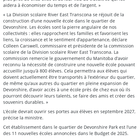
aidera à économiser du temps et de l’argent. »
« La Division scolaire River East Transcona se réjouit de la
construction d’une nouvelle école dans le quartier de
Devonshire. Les écoles sont la pierre angulaire de nos
collectivités : elles rapprochent les familles et favorisent les
liens, la croissance et le sentiment d’appartenance, déclare
Colleen Carswell, commissaire et présidente de la commission
scolaire de la Division scolaire River East Transcona. La
commission remercie le gouvernement du Manitoba d’avoir
reconnu la nécessité de construire une nouvelle école pouvant
accueillir jusqu’à 800 élèves. Cela permettra aux élèves qui
doivent actuellement être transportés à l’extérieur du quartier,
de même qu’aux autres du quartier en pleine expansion de
Devonshire, d’avoir accès à une école près de chez eux où ils
pourront découvrir leurs talents, se faire des amis et créer des
souvenirs durables. »
L’école devrait ouvrir ses portes aux élèves en septembre 2027,
précise la ministre.
Cet établissement dans le quartier de Devonshire Park est l’une
des 11 nouvelles écoles annoncées dans le Budget de 2025.