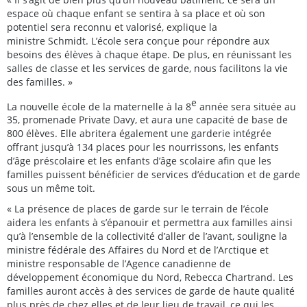
espace où chaque enfant se sentira à sa place et où son
potentiel sera reconnu et valorisé, explique la
ministre Schmidt. L’école sera conçue pour répondre aux
besoins des élèves à chaque étape. De plus, en réunissant les
salles de classe et les services de garde, nous facilitons la vie
des familles. »
e
La nouvelle école de la maternelle à la 8
année sera située au
35, promenade Private Davy, et aura une capacité de base de
800 élèves. Elle abritera également une garderie intégrée
offrant jusqu’à 134 places pour les nourrissons, les enfants
d’âge préscolaire et les enfants d’âge scolaire afin que les
familles puissent bénéficier de services d’éducation et de garde
sous un même toit.
« La présence de places de garde sur le terrain de l’école
aidera les enfants à s’épanouir et permettra aux familles ainsi
qu’à l’ensemble de la collectivité d’aller de l’avant, souligne la
ministre fédérale des Affaires du Nord et de l’Arctique et
ministre responsable de l’Agence canadienne de
développement économique du Nord, Rebecca Chartrand. Les
familles auront accès à des services de garde de haute qualité
plus près de chez elles et de leur lieu de travail, ce qui les