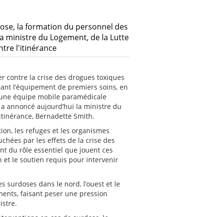
dose, la formation du personnel des
 la ministre du Logement, de la Lutte
tre l'itinérance
r contre la crise des drogues toxiques
nt l’équipement de premiers soins, en
t une équipe mobile paramédicale
 a annoncé aujourd’hui la ministre du
’itinérance, Bernadette Smith.
ion, les refuges et les organismes
hées par les effets de la crise des
nt du rôle essentiel que jouent ces
on et le soutien requis pour intervenir
surdoses dans le nord, l’ouest et le
ents, faisant peser une pression
istre.