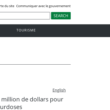
rte du site
Communiquer avec le gouvernement
TOURISME
English
million de dollars pour
 surdoses