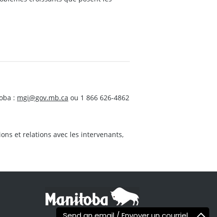
oba :
mgi@gov.mb.ca
ou 1 866 626-4862
s et relations avec les intervenants,
Send an email / Envoyer un courriel