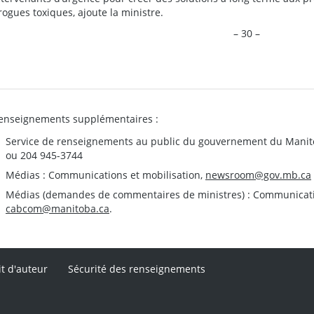
rogues toxiques, ajoute la ministre.
– 30 –
enseignements supplémentaires :
Service de renseignements au public du gouvernement du Manit
ou 204 945-3744
Médias : Communications et mobilisation,
newsroom@gov.mb.ca
Médias (demandes de commentaires de ministres) : Communication
cabcom@manitoba.ca
.
it d'auteur
Sécurité des renseignements