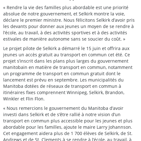
« Rendre la vie des familles plus abordable est une priorité
absolue de notre gouvernement, et Selkirk montre la voie,
déclare le premier ministre. Nous félicitons Selkirk d’avoir pris
les devants pour donner aux jeunes un moyen de se rendre à
l’école, au travail, à des activités sportives et à des activités
estivales de manière autonome sans se soucier du coût. »
Le projet pilote de Selkirk a démarré le 15 juin et offrira aux
jeunes un accès gratuit au transport en commun cet été. Ce
projet s’inscrit dans les plans plus larges du gouvernement
manitobain en matière de transport en commun, notamment
un programme de transport en commun gratuit dont le
lancement est prévu en septembre. Les municipalités du
Manitoba dotées de réseaux de transport en commun à
itinéraires fixes comprennent Winnipeg, Selkirk, Brandon,
Winkler et Flin Flon.
« Nous remercions le gouvernement du Manitoba d’avoir
investi dans Selkirk et de s’être rallié à notre vision d’un
transport en commun plus accessible pour les jeunes et plus
abordable pour les familles, ajoute le maire Larry Johannson.
Cet engagement aidera plus de 1 700 élèves de Selkirk, de St.
Andrews et de St. Clements à se rendre à l’école, au travail, à