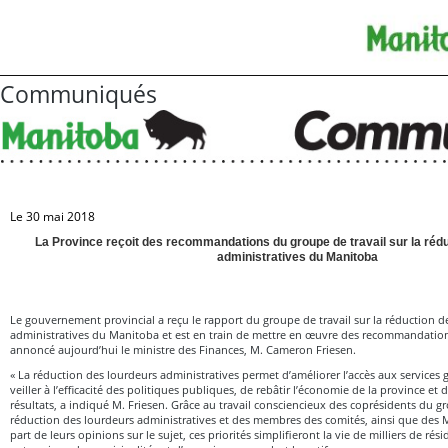
Communiqués
Le 30 mai 2018
La Province reçoit des recommandations du groupe de travail sur la réd
administratives du Manitoba
Le gouvernement provincial a reçu le rapport du groupe de travail sur la réduction d
administratives du Manitoba et est en train de mettre en œuvre des recommandations
annoncé aujourd’hui le ministre des Finances, M. Cameron Friesen.
« La réduction des lourdeurs administratives permet d’améliorer l’accès aux service
veiller à l’efficacité des politiques publiques, de rebâtir l’économie de la province et 
résultats, a indiqué M. Friesen. Grâce au travail consciencieux des coprésidents du gr
réduction des lourdeurs administratives et des membres des comités, ainsi que des M
part de leurs opinions sur le sujet, ces priorités simplifieront la vie de milliers de rési