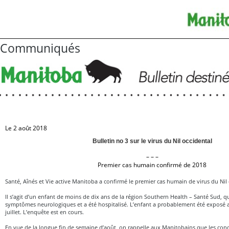
Communiqués
Le 2 août 2018
Bulletin no 3 sur le virus du Nil occidental
– – –
Premier cas humain confirmé de 2018
Santé, Aînés et Vie active Manitoba a confirmé le premier cas humain de virus du Nil
Il s’agit d’un enfant de moins de dix ans de la région Southern Health – Santé Sud, q
symptômes neurologiques et a été hospitalisé. L’enfant a probablement été exposé
juillet. L’enquête est en cours.
En vue de la longue fin de semaine d’août, on rappelle aux Manitobains que les con