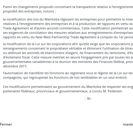
Parmi les changements proposés concernant la transparence relative à l’enregistrement
propriété des entreprises, notons :
la modification des lois du Manitoba régissant les entreprises pour permettre la mise
relatives à l’enregistrement des entreprises et à la production de rapports en vertu
Trade Agreement et d’autres accords commerciaux. Cette modification permettrait a
ses exigences de conciliation des mesures relatives aux enregistrements d’entreprises
rapports en vertu du New West Partnership Trade Agreement à compter du 1er janvie
la modification de la Loi sur les corporations afin qu’elle exige que les corporations p
renseignements concernant le propriétaire véritable et éliminent l’utilisation de titre
ou atténuer les activités de blanchiment d’argent, de financement du terrorisme, d’év
d’évitement fiscal. Cette mesure mettrait en œuvre l’engagement pris par toutes les 
gouvernementales canadiennes à la réunion des ministres des Finances fédéral, provi
décembre 2017;
l’autorisation de transférer les fonctions du registraire sous le régime de la Loi sur les
compagnies, qui regrouperait les fonctions de lois semblables en un seul endroit.
Ces modifications permettraient au gouvernement du Manitoba de respecter ses eng
partenaires fédéraux, provinciaux et gouvernementaux, a conclu M. Pedersen.
- 30 -
Fermer
manit