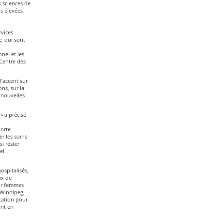
s sciences de
s élevées
rvices
, qui sont
nnel et les
 Centre des
l’accent sur
ns, sur la
 nouvelles
» a précisé
porte
r les soins
i rester
el
ospitalisés,
ux de
our femmes
 Winnipeg,
tation pour
ant en