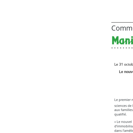
Commu
Le 31 octo
Le nouve
Le premier m
sciences de 
aux famille
qualifié.
« Le nouvel 
d’immobilisa
dans l’amél