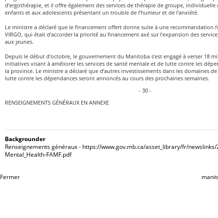
d’ergothérapie, et il offre également des services de thérapie de groupe, individuelle 
enfants et aux adolescents présentant un trouble de l’humeur et de l’anxiété.
Le ministre a déclaré que le financement offert donne suite à une recommandation 
VIRGO, qui était d’accorder la priorité au financement axé sur l’expansion des service
aux jeunes.
Depuis le début d’octobre, le gouvernement du Manitoba s’est engagé à verser 18 mil
initiatives visant à améliorer les services de santé mentale et de lutte contre les dé
la province. Le ministre a déclaré que d’autres investissements dans les domaines de 
lutte contre les dépendances seront annoncés au cours des prochaines semaines.
- 30 -
RENSEIGNEMENTS GÉNÉRAUX EN ANNEXE
Backgrounder
Renseignements généraux - https://www.gov.mb.ca/asset_library/fr/newslinks
Mental_Health-FAMF.pdf
Fermer
manit