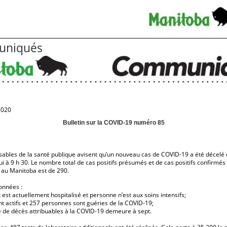
niqués
2020
Bulletin sur la COVID-19 numéro 85
ables de la santé publique avisent qu’un nouveau cas de COVID-19 a été décelé 
ui à 9 h 30. Le nombre total de cas positifs présumés et de cas positifs confirmés
 au Manitoba est de 290.
onnées :
 est actuellement hospitalisé et personne n’est aux soins intensifs;
nt actifs et 257 personnes sont guéries de la COVID-19;
 de décès attribuables à la COVID-19 demeure à sept.