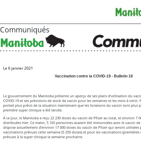
Communiqués
Le 6 janvier 2021
Vaccination contre la COVID-19 - Bulletin 18
Le gouvernement du Manitoba présente un aperçu de ses plans d’utilisation du vaccin
COVID-19 et ses prévisions de stock de vaccin pour les semaines et les mois à venir
portait plus précis de la situation maintenant que les livraisons du vaccin sont plus p
première super clinique a été lancée.
À ce jour, le Manitoba a reçu 22 230 doses du vaccin de Pfizer au total, et environ 7 
distribuées hier. Ce matin, 5 165 personnes avaient été immunisées avec le vaccin de 
dispose actuellement d’environ 17 000 doses du vaccin de Pfizer qui seront utilisées 
vaccinations prévues cette semaine (5 250 doses) et pour les vaccinations (première
prévues à la super clinique la semaine prochaine.