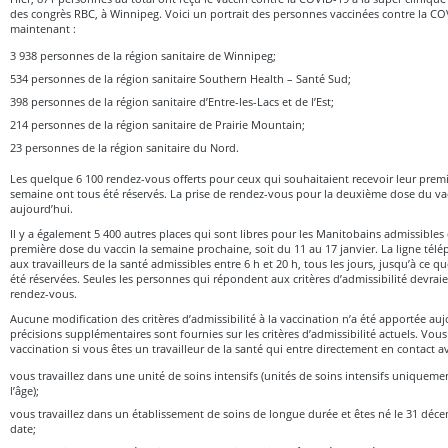
des congrès RBC, à Winnipeg. Voici un portrait des personnes vaccinées contre la CO
maintenant :
3 938 personnes de la région sanitaire de Winnipeg;
534 personnes de la région sanitaire Southern Health – Santé Sud;
398 personnes de la région sanitaire d’Entre-les-Lacs et de l’Est;
214 personnes de la région sanitaire de Prairie Mountain;
23 personnes de la région sanitaire du Nord.
Les quelque 6 100 rendez-vous offerts pour ceux qui souhaitaient recevoir leur premi
semaine ont tous été réservés. La prise de rendez-vous pour la deuxième dose du 
aujourd’hui.
Il y a également 5 400 autres places qui sont libres pour les Manitobains admissibles 
première dose du vaccin la semaine prochaine, soit du 11 au 17 janvier. La ligne télé
aux travailleurs de la santé admissibles entre 6 h et 20 h, tous les jours, jusqu’à ce qu
été réservées. Seules les personnes qui répondent aux critères d’admissibilité devrai
rendez-vous.
Aucune modification des critères d’admissibilité à la vaccination n’a été apportée au
précisions supplémentaires sont fournies sur les critères d’admissibilité actuels. Vous
vaccination si vous êtes un travailleur de la santé qui entre directement en contact a
vous travaillez dans une unité de soins intensifs (unités de soins intensifs uniquemen
l’âge);
vous travaillez dans un établissement de soins de longue durée et êtes né le 31 déc
date;