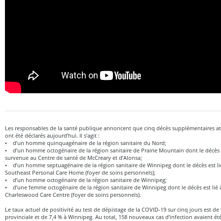
Les responsables de la santé publique annoncent que cinq décès supplémentaires at
ont été déclarés aujourd’hui. Il s’agit :
• d’un homme quinquagénaire de la région sanitaire du Nord;
• d’un homme octogénaire de la région sanitaire de Prairie Mountain dont le décès es
survenue au Centre de santé de McCreary et d’Alonsa;
• d’un homme septuagénaire de la région sanitaire de Winnipeg dont le décès est lié
Southeast Personal Care Home (foyer de soins personnels);
• d’un homme octogénaire de la région sanitaire de Winnipeg;
• d’une femme octogénaire de la région sanitaire de Winnipeg dont le décès est lié 
Charleswood Care Centre (foyer de soins personnels).
Le taux actuel de positivité au test de dépistage de la COVID-19 sur cinq jours est de 9
provinciale et de 7,4 % à Winnipeg. Au total, 158 nouveaux cas d’infection avaient ét