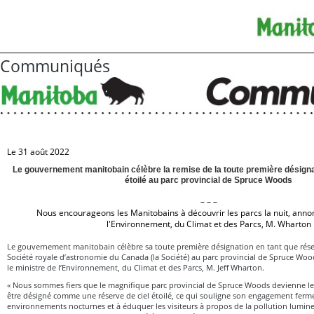
Communiqués
Le 31 août 2022
Le gouvernement manitobain célèbre la remise de la toute première désigna
étoilé au parc provincial de Spruce Woods
– – –
Nous encourageons les Manitobains à découvrir les parcs la nuit, annon
l'Environnement, du Climat et des Parcs, M. Wharton
Le gouvernement manitobain célèbre sa toute première désignation en tant que réserv
Société royale d’astronomie du Canada (la Société) au parc provincial de Spruce Wo
le ministre de l’Environnement, du Climat et des Parcs, M. Jeff Wharton.
« Nous sommes fiers que le magnifique parc provincial de Spruce Woods devienne le 
être désigné comme une réserve de ciel étoilé, ce qui souligne son engagement ferme
environnements nocturnes et à éduquer les visiteurs à propos de la pollution lumin