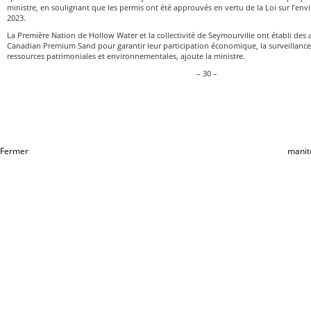
ministre, en soulignant que les permis ont été approuvés en vertu de la Loi sur l’en
2023.
La Première Nation de Hollow Water et la collectivité de Seymourville ont établi des 
Canadian Premium Sand pour garantir leur participation économique, la surveillance 
ressources patrimoniales et environnementales, ajoute la ministre.
– 30 –
Fermer
manit