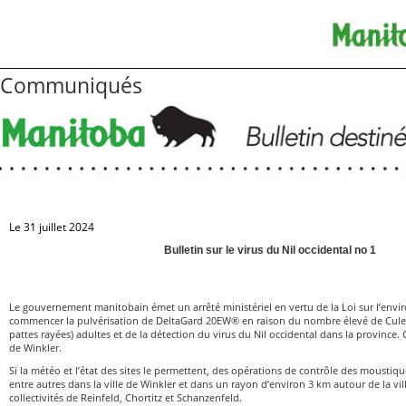
Communiqués
Le 31 juillet 2024
Bulletin sur le virus du Nil occidental no 1
Le gouvernement manitobain émet un arrêté ministériel en vertu de la Loi sur l’env
commencer la pulvérisation de DeltaGard 20EW® en raison du nombre élevé de Culex
pattes rayées) adultes et de la détection du virus du Nil occidental dans la province. C
de Winkler.
Si la météo et l’état des sites le permettent, des opérations de contrôle des moustiq
entre autres dans la ville de Winkler et dans un rayon d’environ 3 km autour de la vil
collectivités de Reinfeld, Chortitz et Schanzenfeld.