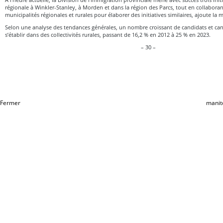
régionale à Winkler-Stanley, à Morden et dans la région des Parcs, tout en collaboran
municipalités régionales et rurales pour élaborer des initiatives similaires, ajoute la m
Selon une analyse des tendances générales, un nombre croissant de candidats et can
s’établir dans des collectivités rurales, passant de 16,2 % en 2012 à 25 % en 2023.
– 30 –
Fermer
manit