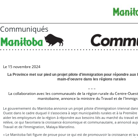
Communiqués
Le 15 novembre 2024
La Province met sur pied un projet pilote d'immigration pour répondre aux
main-d'oeuvre dans les régions rurales
– – –
La collaboration avec les communautés de la région rurale du Centre-Ouest
manitobaine, annonce la ministre du Travail et de l'Immigr
Le gouvernement du Manitoba annonce un projet pilote d’immigration triennal dans 
Ouest dans le cadre duquel il s’associera à sept municipalités rurales et à la Premiè
aider les employeurs de la région à répondre aux besoins liés au marché du travail et 
relève, ce qui favorisera la croissance économique et communautaire, a annoncé aujo
Travail et de l’Immigration, Malaya Marcelino.
« Le Manitoba fait figure de proue pour ce qui est de promouvoir la croissance et la vit