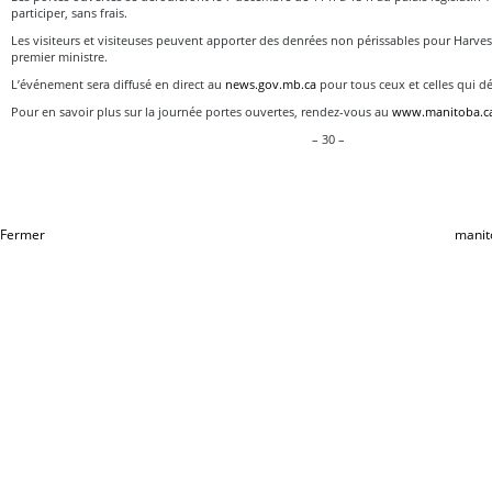
participer, sans frais.
Les visiteurs et visiteuses peuvent apporter des denrées non périssables pour Harves
premier ministre.
L’événement sera diffusé en direct au
news.gov.mb.ca
pour tous ceux et celles qui dé
Pour en savoir plus sur la journée portes ouvertes, rendez-vous au
www.manitoba.c
– 30 –
Fermer
manit