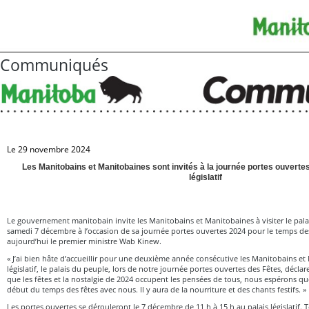
Communiqués
Le 29 novembre 2024
Les Manitobains et Manitobaines sont invités à la journée portes ouverte
législatif
Le gouvernement manitobain invite les Manitobains et Manitobaines à visiter le palais 
samedi 7 décembre à l’occasion de sa journée portes ouvertes 2024 pour le temps de
aujourd’hui le premier ministre Wab Kinew.
« J’ai bien hâte d’accueillir pour une deuxième année consécutive les Manitobains et
législatif, le palais du peuple, lors de notre journée portes ouvertes des Fêtes, déclar
que les fêtes et la nostalgie de 2024 occupent les pensées de tous, nous espérons qu
début du temps des fêtes avec nous. Il y aura de la nourriture et des chants festifs. »
Les portes ouvertes se dérouleront le 7 décembre de 11 h à 15 h au palais législatif. 